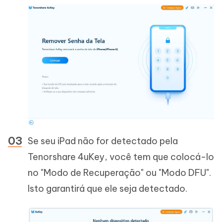
Se seu iPad não for detectado pela
Tenorshare 4uKey, você tem que colocá-lo
no "Modo de Recuperação" ou "Modo DFU".
Isto garantirá que ele seja detectado.