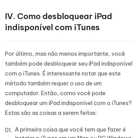
IV. Como desbloquear iPad
indisponível com iTunes
Por último, mas não menos importante, você
também pode desbloquear seu iPad indisponível
com o iTunes. É interessante notar que este
método também requer o uso de um
computador. Então, como você pode
desbloquear um iPad indisponível com o iTunes?
Estas são as coisas a serem feitas:
A primeira coisa que você tem que fazer é