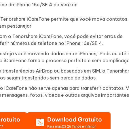
one do iPhone 16e/SE 4 da Verizon:
Tenorshare iCareFone permite que você mova contatos 
em pestanejar.
om o Tenorshare iCareFone, você pode evitar erros de
ferir números de telefone no iPhone 16e/SE 4.
 esteja você movendo dados entre iPhones, iPads ou at
 o iCareFone torna o processo perfeito e sem complicaç
 transferências AirDrop ou baseadas em SIM, o Tenorsha
os sejam transferidos sem perda de dados.
o iCareFone não serve apenas para transferir contatos.
as mensagens, fotos, vídeos e outros arquivos importante