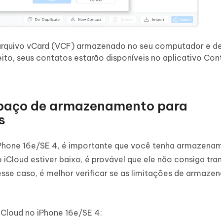
o arquivo vCard (VCF) armazenado no seu computador e de
eito, seus contatos estarão disponíveis no aplicativo Co
espaço de armazenamento para
s
 iPhone 16e/SE 4, é importante que você tenha armazena
iCloud estiver baixo, é provável que ele não consiga tran
sse caso, é melhor verificar se as limitações de armaz
Cloud no iPhone 16e/SE 4: