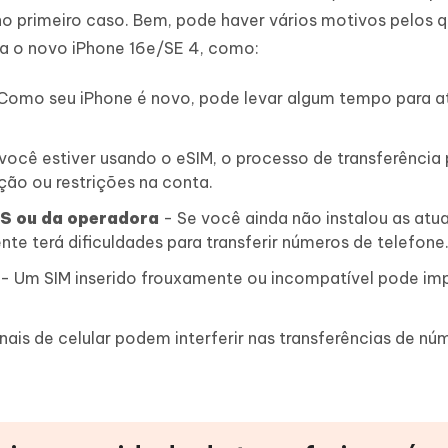
o primeiro caso. Bem, pode haver vários motivos pelos q
ra o novo iPhone 16e/SE 4, como:
Como seu iPhone é novo, pode levar algum tempo para at
você estiver usando o eSIM, o processo de transferência
ação ou restrições na conta.
OS ou da operadora
- Se você ainda não instalou as atu
te terá dificuldades para transferir números de telefone
- Um SIM inserido frouxamente ou incompatível pode im
nais de celular podem interferir nas transferências de nú