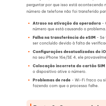
perguntar por que isso está acontecendo n
número de telefone não foi transferido pa
Atraso na ativação da operadora
- 
número que está causando o problema.
Falha na transferência do eSIM
- Se 
ser concluído devido à falta de verific
Configurações desatualizadas do i
no seu iPhone 16e/SE 4, ele provavelmen
Colocação incorreta do cartão SIM
o dispositivo ative o número.
Problemas de rede
- Wi-Fi fraco ou si
fazendo com que o processo falhe.