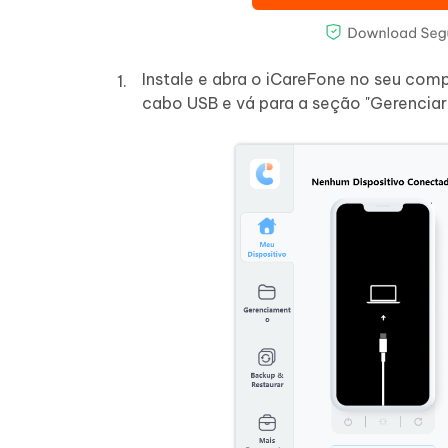
Instale e abra o iCareFone no seu co
cabo USB e vá para a seção "Gerenciar"