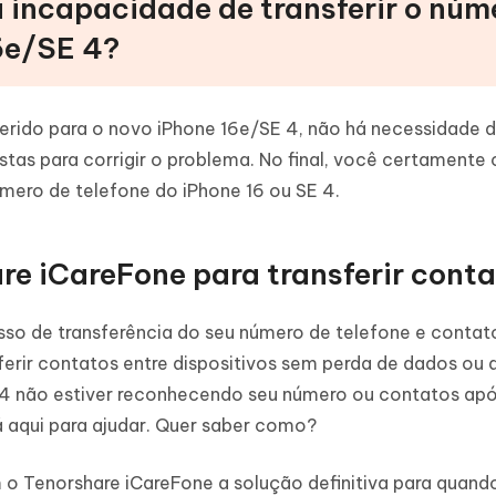
a incapacidade de transferir o núm
16e/SE 4?
ferido para o novo iPhone 16e/SE 4, não há necessidade d
as para corrigir o problema. No final, você certamente c
úmero de telefone do iPhone 16 ou SE 4.
are iCareFone para transferir cont
sso de transferência do seu número de telefone e contat
erir contatos entre dispositivos sem perda de dados ou 
 4 não estiver reconhecendo seu número ou contatos apó
 aqui para ajudar. Quer saber como?
 o Tenorshare iCareFone a solução definitiva para quand