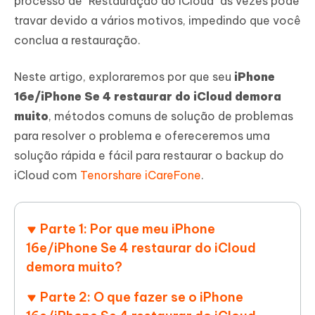
processo de "Restauração do iCloud" às vezes pode
travar devido a vários motivos, impedindo que você
conclua a restauração.
Neste artigo, exploraremos por que seu
iPhone
16e/iPhone Se 4 restaurar do iCloud demora
muito
, métodos comuns de solução de problemas
para resolver o problema e ofereceremos uma
solução rápida e fácil para restaurar o backup do
iCloud com
Tenorshare iCareFone
.
Parte 1: Por que meu iPhone
16e/iPhone Se 4 restaurar do iCloud
demora muito?
Parte 2: O que fazer se o iPhone