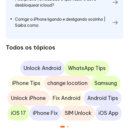
desbloquear icloud?
Corrigir o iPhone ligando e desligando sozinho |
Saiba como
Todos os tópicos
Unlock Android
WhatsApp Tips
iPhone Tips
change location
Samsung
Unlock iPhone
Fix Android
Android Tips
iOS 17
iPhone Fix
SIM Unlock
iOS App