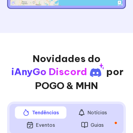
Novidades do
iAnyGo Discord
por
POGO & MHN
Tendências
Notícias
Eventos
Guias