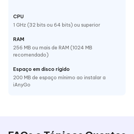
CPU
1 GHz (32 bits ou 64 bits) ou superior
RAM
256 MB ou mais de RAM (1024 MB
recomendado)
Espaço em disco rígido
200 MB de espaço mínimo ao instalar a
iAnyGo