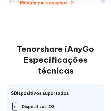
Pokéstops &
Mostrar mais recursos
ginásios
Tenorshare iAnyGo
Especificações
técnicas
SDispositivos suportados
Dispositivos iOS