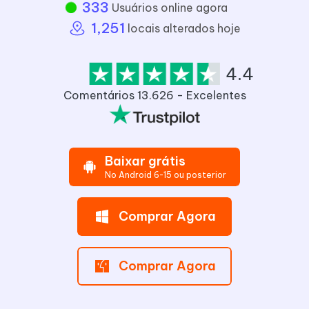
337
Usuários online agora
1,251
locais alterados hoje
4.4
Comentários 13.626 - Excelentes
Baixar grátis
No Android 6-15 ou posterior
Comprar Agora
Comprar Agora