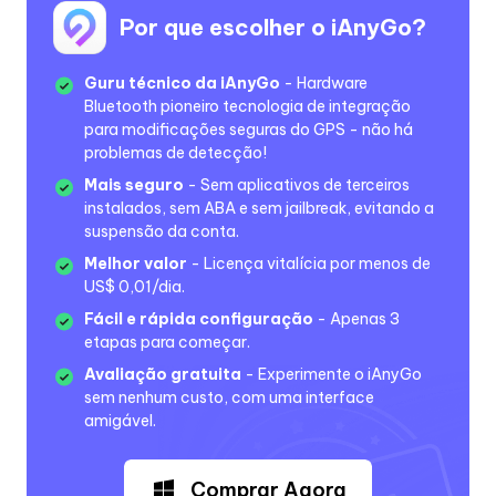
Por que escolher o iAnyGo?
Guru técnico da iAnyGo
- Hardware
Bluetooth pioneiro tecnologia de integração
para modificações seguras do GPS - não há
problemas de detecção!
Mais seguro
- Sem aplicativos de terceiros
instalados, sem ABA e sem jailbreak, evitando a
suspensão da conta.
Melhor valor
- Licença vitalícia por menos de
US$ 0,01/dia.
Fácil e rápida configuração
- Apenas 3
etapas para começar.
Avaliação gratuita
- Experimente o iAnyGo
sem nenhum custo, com uma interface
amigável.
Comprar Agora