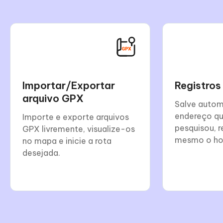
Importar/Exportar
Registros
arquivo GPX
Salve auto
endereço qu
Importe e exporte arquivos
pesquisou, r
GPX livremente, visualize-os
mesmo o hor
no mapa e inicie a rota
desejada.