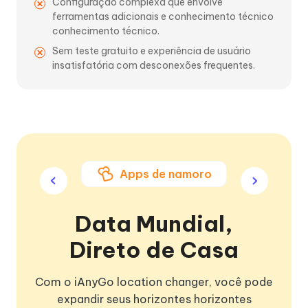
Configuração complexa que envolve
ferramentas adicionais e conhecimento técnico
conhecimento técnico.
Sem teste gratuito e experiência de usuário
insatisfatória com desconexões frequentes.
ogos Apps
Apps de namoro
Apps 
Data Mundial,
Direto de Casa
Com o iAnyGo location changer, você pode
expandir seus horizontes horizontes