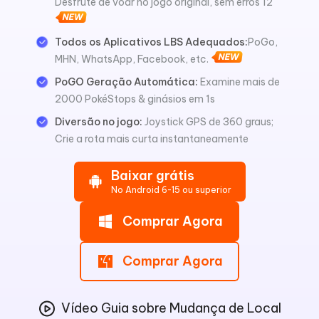
Desfrute de voar no jogo original, sem erros 12
Todos os Aplicativos LBS Adequados:
PoGo,
MHN, WhatsApp, Facebook, etc.
PoGO Geração Automática:
Examine mais de
2000 PokéStops & ginásios em 1s
Diversão no jogo:
Joystick GPS de 360 graus;
Crie a rota mais curta instantaneamente
Baixar grátis
No Android 6-15 ou superior
Comprar Agora
Comprar Agora
Vídeo Guia sobre Mudança de Local