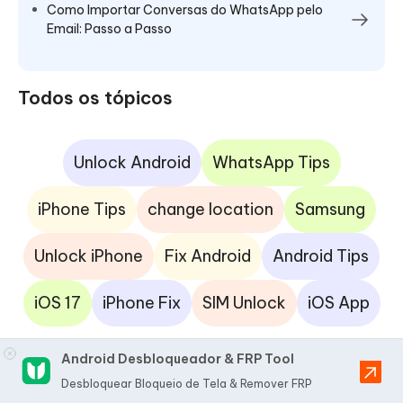
Como Importar Conversas do WhatsApp pelo
Email: Passo a Passo
Todos os tópicos
Unlock Android
WhatsApp Tips
iPhone Tips
change location
Samsung
Unlock iPhone
Fix Android
Android Tips
iOS 17
iPhone Fix
SIM Unlock
iOS App
Android Desbloqueador & FRP Tool
Desbloquear Bloqueio de Tela & Remover FRP