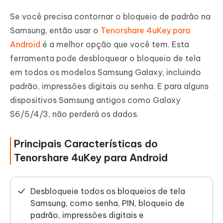
9: Como desbloquear celular com
Se você precisa contornar o bloqueio de padrão na
senha padrão Samsung - Esqueceu o
Samsung, então usar o
Tenorshare 4uKey para
Padrão
Android
é a melhor opção que você tem. Esta
ferramenta pode desbloquear o bloqueio de tela
Conclusão
em todos os modelos Samsung Galaxy, incluindo
padrão, impressões digitais ou senha. E para alguns
dispositivos Samsung antigos como Galaxy
S6/5/4/3, não perderá os dados.
Principais Características do
Tenorshare 4uKey para Android
Desbloqueie todos os bloqueios de tela
Samsung, como senha, PIN, bloqueio de
padrão, impressões digitais e