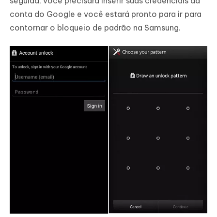
seguida, você precisará inserir suas credenciais da
conta do Google e você estará pronto para ir para
contornar o bloqueio de padrão na Samsung.