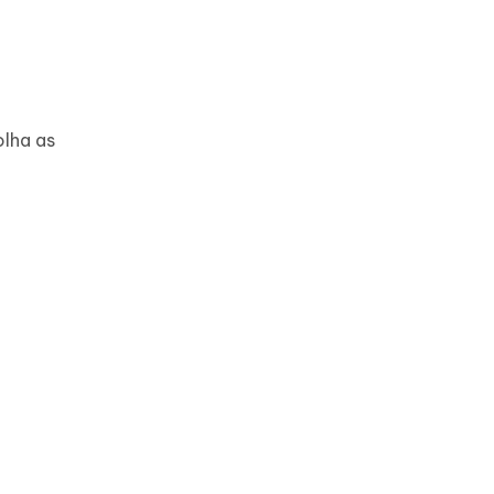
olha as