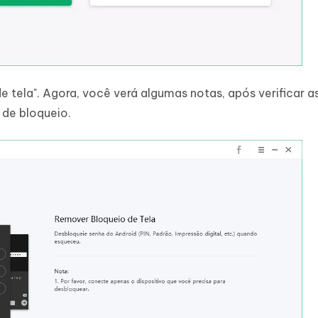
 tela". Agora, você verá algumas notas, após verificar a
a de bloqueio.