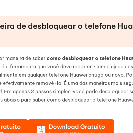
eira de desbloquear o telefone Hu
or maneira de saber
como desbloquear o telefone Hua
d
é a ferramenta que você deve recorrer. Com a ajuda de
cilmente em qualquer telefone Huawei antigo ou novo. Po
de efetivamente removê-lo. É uma das maneiras mais seg
d. Em apenas 3 passos simples, você pode desbloquear s
as abaixo para saber como desbloquear o telefone Huaw