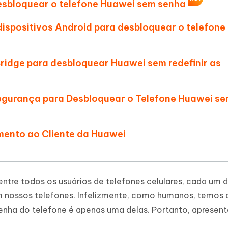
Novo
desbloquear o telefone Huawei sem senha
 - APP GPS Falso para
iCareFone Transferir APP
me o conteúdo da IA em algo
nte ao humano
d
Transferir bate-papo do Whatsapp
dispositivos Android para desbloquear o telefone
Android/iPhone
a localização do Android sem PC
p Pro APP
ridge para desbloquear Huawei sem redefinir as
iPhone com IA gratuitamente
Segurança para Desbloquear o Telefone Huawei s
mento ao Cliente da Huawei
entre todos os usuários de telefones celulares, cada um 
 nossos telefones. Infelizmente, como humanos, temos 
senha do telefone é apenas uma delas. Portanto, apresen