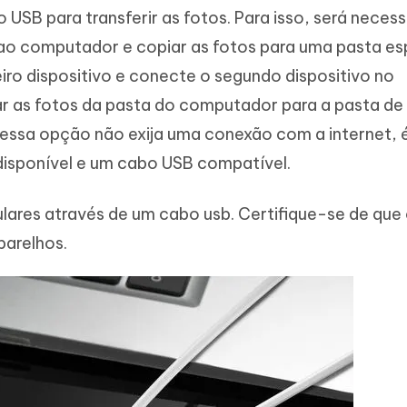
o USB para transferir as fotos. Para isso, será necess
 ao computador e copiar as fotos para uma pasta es
ro dispositivo e conecte o segundo dispositivo no
r as fotos da pasta do computador para a pasta de
 essa opção não exija uma conexão com a internet, 
isponível e um cabo USB compatível.
ulares através de um cabo usb. Certifique-se de que
arelhos.