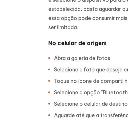
estabelecida, basta aguardar qu
essa opção pode consumir mais b
ser limitada.
No celular de origem
Abra a galeria de fotos
Selecione a foto que deseja e
Toque no ícone de compartil
Selecione a opção "Bluetooth
Selecione o celular de destino 
Aguarde até que a transferênc