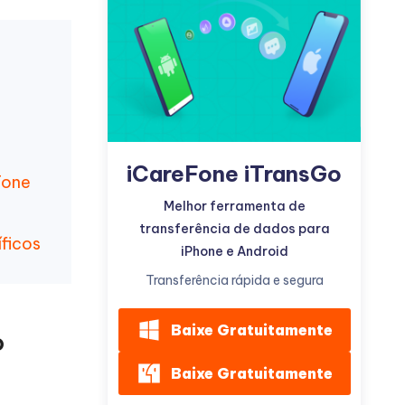
Mais dicas úteis
iCareFone iTransGo
Fone
Melhor ferramenta de
transferência de dados para
íficos
iPhone e Android
Transferência rápida e segura
Baixe Gratuitamente
o
Baixe Gratuitamente