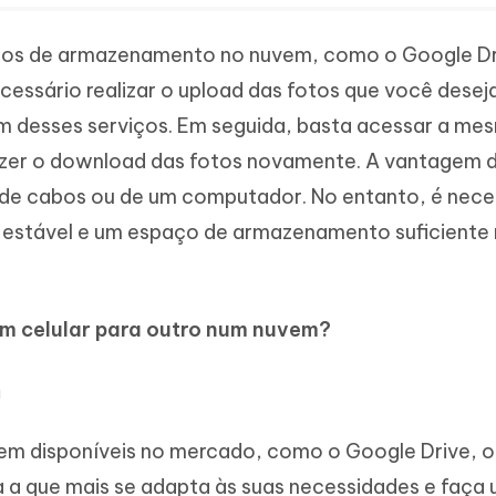
rviços de armazenamento no nuvem, como o Google Dr
ecessário realizar o upload das fotos que você desej
um desses serviços. Em seguida, basta acessar a me
fazer o download das fotos novamente. A vantagem 
de cabos ou de um computador. No entanto, é nece
 estável e um espaço de armazenamento suficiente
um celular para outro num nuvem?
m
em disponíveis no mercado, como o Google Drive, o
a a que mais se adapta às suas necessidades e faça