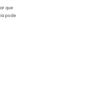
rar que
cia pode