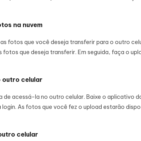
otos na nuvem
as fotos que você deseja transferir para o outro celu
 fotos que deseja transferir. Em seguida, faça o up
 outro celular
 de acessá-la no outro celular. Baixe o aplicativo 
a login. As fotos que você fez o upload estarão dispo
outro celular