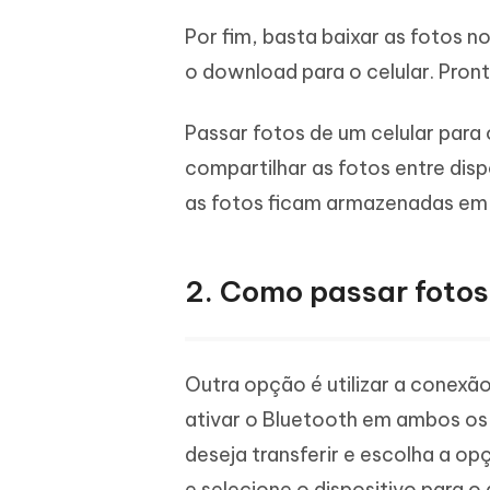
Por fim, basta baixar as fotos no
o download para o celular. Pront
Passar fotos de um celular para
compartilhar as fotos entre disp
as fotos ficam armazenadas em 
2. Como passar fotos 
Outra opção é utilizar a conexão
ativar o Bluetooth em ambos os 
deseja transferir e escolha a o
e selecione o dispositivo para 