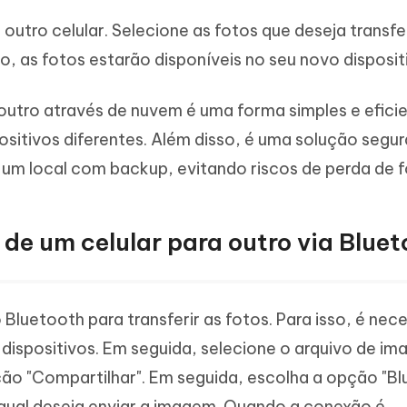
 outro celular. Selecione as fotos que deseja transfe
o, as fotos estarão disponíveis no seu novo disposit
 outro através de nuvem é uma forma simples e efici
ositivos diferentes. Além disso, é uma solução segur
um local com backup, evitando riscos de perda de f
de um celular para outro via Blue
 Bluetooth para transferir as fotos. Para isso, é nec
dispositivos. Em seguida, selecione o arquivo de i
pção "Compartilhar". Em seguida, escolha a opção "B
o qual deseja enviar a imagem. Quando a conexão é