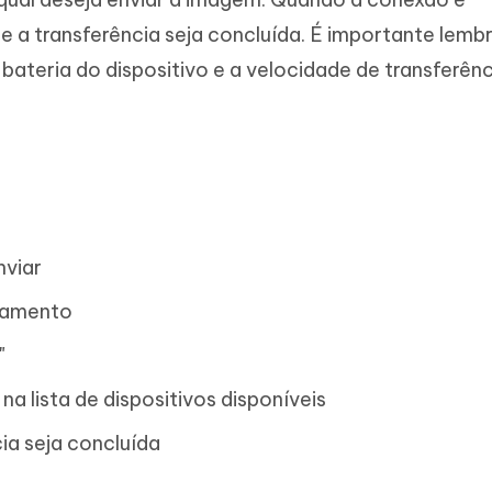
e a transferência seja concluída. É importante lemb
ateria do dispositivo e a velocidade de transferên
nviar
hamento
"
na lista de dispositivos disponíveis
ia seja concluída