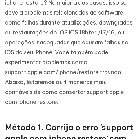
iphone restore? Na maioria dos casos, isso se
deve a problemas relacionados ao software,
como falhas durante atualizações, downgrades
ou restaurações do iOS iOS 18btea/17/16, ou
operações inadequadas que causam falhas no
iOS do seu iPhone. Você também pode
experimentar problemas como
support.apple.com/iphone/restore travado.
Abaixo, listaremos as 4 maneiras mais
confiáveis de como consertar support apple
com iphone restore.
Método 1. Corrija o erro 'support
apple com iphone restore' sem