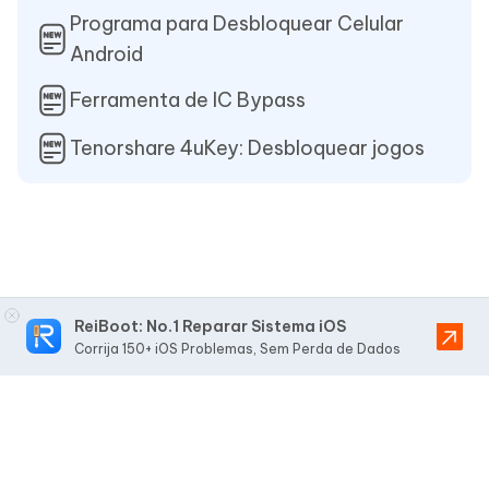
Programa para Desbloquear Celular
Android
Ferramenta de IC Bypass
Tenorshare 4uKey: Desbloquear jogos
ReiBoot: No.1 Reparar Sistema iOS
Corrija 150+ iOS Problemas, Sem Perda de Dados