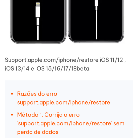
Support.apple.com/iphone/restore iOS 11/12 ,
iOS 13/14 e iOS 15/16/17/18beta.
Razões do erro
support.apple.com/iphone/restore
Método 1. Corrija o erro
'support.apple.com/iphone/restore' sem
perda de dados