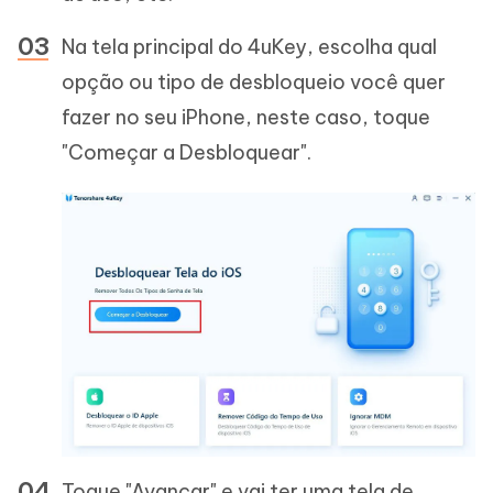
Na tela principal do 4uKey, escolha qual
opção ou tipo de desbloqueio você quer
fazer no seu iPhone, neste caso, toque
"Começar a Desbloquear".
Toque "Avançar" e vai ter uma tela de