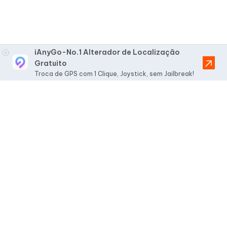
iAnyGo-No.1 Alterador de Localização
Gratuito
Troca de GPS com 1 Clique, Joystick, sem Jailbreak!