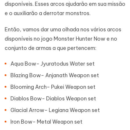
disponíveis. Esses arcos ajudarão em sua missão
e o auxiliarão a derrotar monstros.
Então, vamos dar uma olhada nos vários arcos
disponíveis no jogo Monster Hunter Now e no
conjunto de armas a que pertencem:
Aqua Bow- Jyuratodus Water set
Blazing Bow- Anjanath Weapon set
Blooming Arch- Pukei Weapon set
Diablos Bow- Diablos Weapon set
Glacial Arrow- Legiana Weapon set
Iron Bow- Metal Weapon set