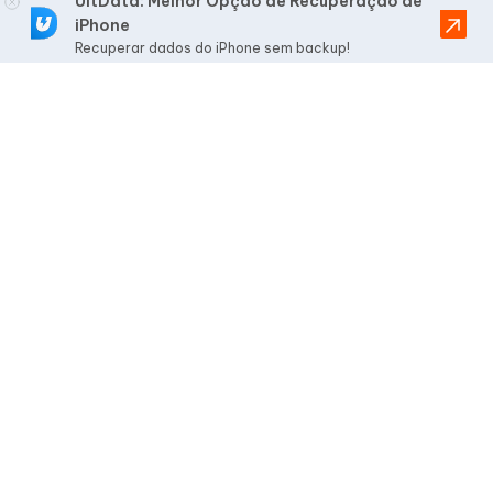
UltData: Melhor Opção de Recuperação de
iPhone
Recuperar dados do iPhone sem backup!