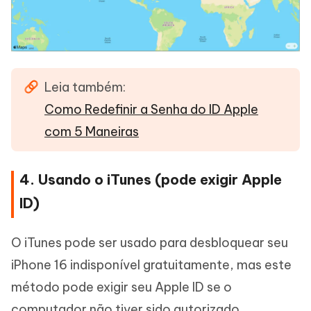
Leia também:
Como Redefinir a Senha do ID Apple
com 5 Maneiras
4. Usando o iTunes (pode exigir Apple
ID)
O iTunes pode ser usado para desbloquear seu
iPhone 16 indisponível gratuitamente, mas este
método pode exigir seu Apple ID se o
computador não tiver sido autorizado