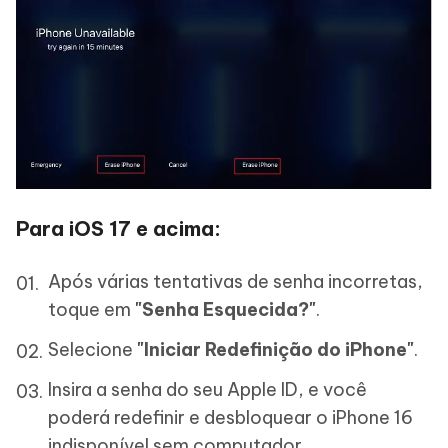
Para iOS 17 e acima:
Após várias tentativas de senha incorretas,
toque em
"Senha Esquecida?"
.
Selecione
"Iniciar Redefinição do iPhone"
.
Insira a senha do seu Apple ID, e você
poderá redefinir e desbloquear o iPhone 16
indisponível sem computador.