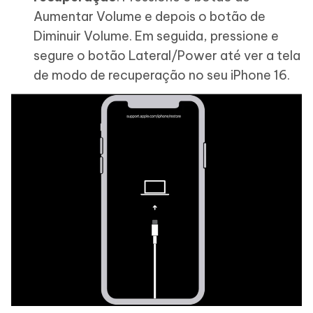
Aumentar Volume e depois o botão de
Diminuir Volume. Em seguida, pressione e
segure o botão Lateral/Power até ver a tela
de modo de recuperação no seu iPhone 16.