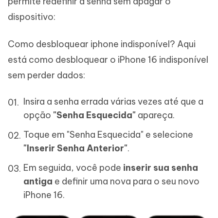
permite redefinir a senha sem apagar o
dispositivo:
Como desbloquear iphone indisponível? Aqui
está como desbloquear o iPhone 16 indisponível
sem perder dados:
Insira a senha errada várias vezes até que a
opção
"Senha Esquecida"
apareça.
Toque em "Senha Esquecida" e selecione
"Inserir Senha Anterior"
.
Em seguida, você pode
inserir sua senha
antiga
e definir uma nova para o seu novo
iPhone 16.