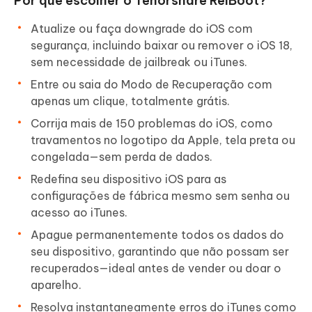
Por que escolher o Tenorshare ReiBoot?
Atualize ou faça downgrade do iOS com
segurança, incluindo baixar ou remover o iOS 18,
sem necessidade de jailbreak ou iTunes.
Entre ou saia do Modo de Recuperação com
apenas um clique, totalmente grátis.
Corrija mais de 150 problemas do iOS, como
travamentos no logotipo da Apple, tela preta ou
congelada—sem perda de dados.
Redefina seu dispositivo iOS para as
configurações de fábrica mesmo sem senha ou
acesso ao iTunes.
Apague permanentemente todos os dados do
seu dispositivo, garantindo que não possam ser
recuperados—ideal antes de vender ou doar o
aparelho.
Resolva instantaneamente erros do iTunes como