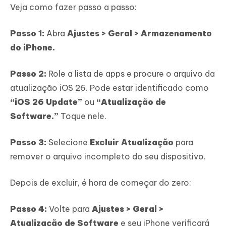
Veja como fazer passo a passo:
Passo 1:
Abra
Ajustes > Geral > Armazenamento
do iPhone.
Passo 2:
Role a lista de apps e procure o arquivo da
atualização iOS 26. Pode estar identificado como
“iOS 26 Update”
ou
“Atualização de
Software.”
Toque nele.
Passo 3:
Selecione
Excluir Atualização
para
remover o arquivo incompleto do seu dispositivo.
Depois de excluir, é hora de começar do zero:
Passo 4:
Volte para
Ajustes > Geral >
Atualização de Software
e seu iPhone verificará