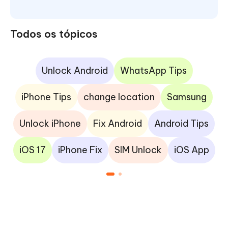
Todos os tópicos
Unlock Android
WhatsApp Tips
iPhone Tips
change location
Samsung
Unlock iPhone
Fix Android
Android Tips
iOS 17
iPhone Fix
SIM Unlock
iOS App