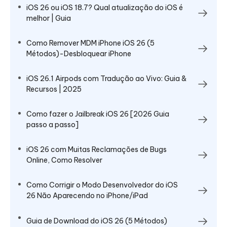
iOS 26 ou iOS 18.7? Qual atualização do iOS é
melhor | Guia
Como Remover MDM iPhone iOS 26 (5
Métodos)-Desbloquear iPhone
iOS 26.1 Airpods com Tradução ao Vivo: Guia &
Recursos | 2025
Como fazer o Jailbreak iOS 26 [2026 Guia
passo a passo]
iOS 26 com Muitas Reclamações de Bugs
Online, Como Resolver
Como Corrigir o Modo Desenvolvedor do iOS
26 Não Aparecendo no iPhone/iPad
Guia de Download do iOS 26 (5 Métodos)