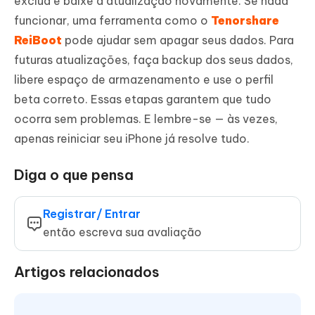
exclua e baixe a atualização novamente. Se nada
funcionar, uma ferramenta como o
Tenorshare
ReiBoot
pode ajudar sem apagar seus dados. Para
futuras atualizações, faça backup dos seus dados,
libere espaço de armazenamento e use o perfil
beta correto. Essas etapas garantem que tudo
ocorra sem problemas. E lembre-se — às vezes,
apenas reiniciar seu iPhone já resolve tudo.
Diga o que pensa
Registrar/ Entrar
então escreva sua avaliação
Artigos relacionados