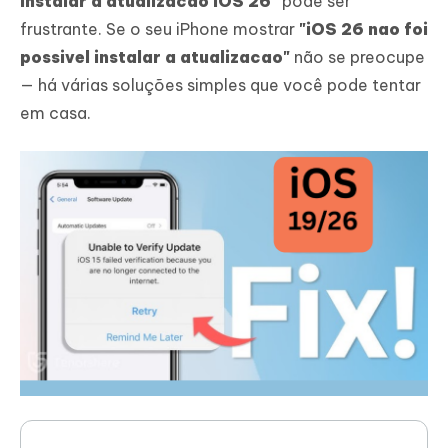
instalar a atualizacao iOS 26"
pode ser
frustrante. Se o seu iPhone mostrar
"iOS 26 nao foi
possivel instalar a atualizacao"
não se preocupe
— há várias soluções simples que você pode tentar
em casa.