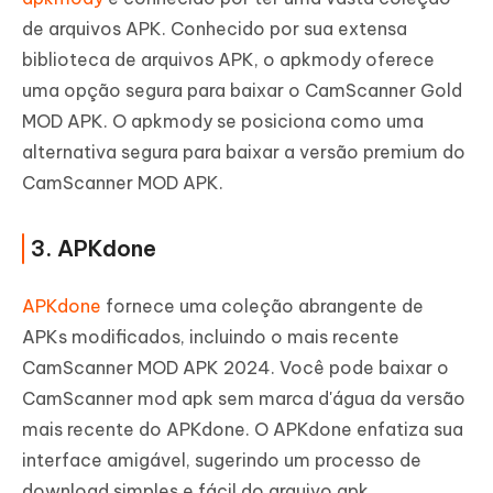
de arquivos APK. Conhecido por sua extensa
biblioteca de arquivos APK, o apkmody oferece
uma opção segura para baixar o CamScanner Gold
MOD APK. O apkmody se posiciona como uma
alternativa segura para baixar a versão premium do
CamScanner MOD APK.
3. APKdone
APKdone
fornece uma coleção abrangente de
APKs modificados, incluindo o mais recente
CamScanner MOD APK 2024. Você pode baixar o
CamScanner mod apk sem marca d'água da versão
mais recente do APKdone. O APKdone enfatiza sua
interface amigável, sugerindo um processo de
download simples e fácil do arquivo apk