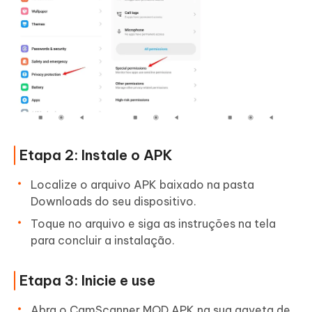
Etapa 2: Instale o APK
Localize o arquivo APK baixado na pasta
Downloads do seu dispositivo.
Toque no arquivo e siga as instruções na tela
para concluir a instalação.
Etapa 3: Inicie e use
Abra o CamScanner MOD APK na sua gaveta de