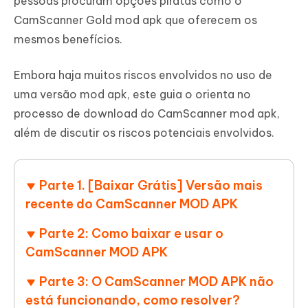
pessoas procuram opções piratas como o
CamScanner Gold mod apk que oferecem os
mesmos benefícios.
Embora haja muitos riscos envolvidos no uso de
uma versão mod apk, este guia o orienta no
processo de download do CamScanner mod apk,
além de discutir os riscos potenciais envolvidos.
Parte 1. [Baixar Grátis] Versão mais
recente do CamScanner MOD APK
Parte 2: Como baixar e usar o
CamScanner MOD APK
Parte 3: O CamScanner MOD APK não
está funcionando, como resolver?