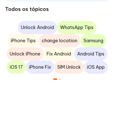
Todos os tópicos
Unlock Android
WhatsApp Tips
iPhone Tips
change location
Samsung
Unlock iPhone
Fix Android
Android Tips
iOS 17
iPhone Fix
SIM Unlock
iOS App