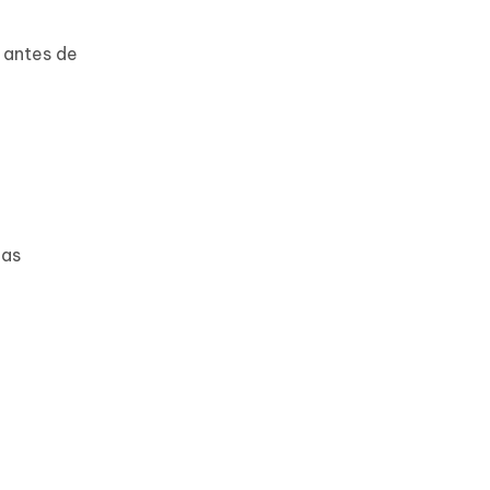
 antes de
las