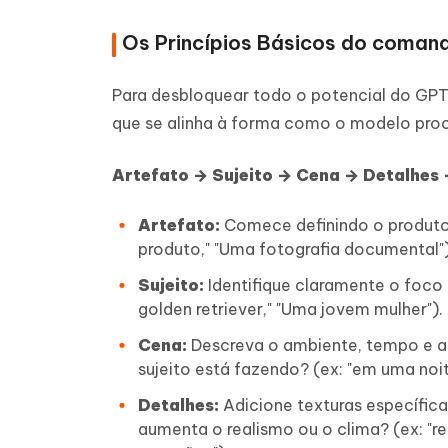
Os Princípios Básicos do coman
Para desbloquear todo o potencial do GPT
que se alinha à forma como o modelo proce
Artefato → Sujeito → Cena → Detalhes →
Artefato:
Comece definindo o produto f
produto," "Uma fotografia documental")
Sujeito:
Identifique claramente o foco 
golden retriever," "Uma jovem mulher").
Cena:
Descreva o ambiente, tempo e a
sujeito está fazendo? (ex: "em uma noi
Detalhes:
Adicione texturas específica
aumenta o realismo ou o clima? (ex: "r