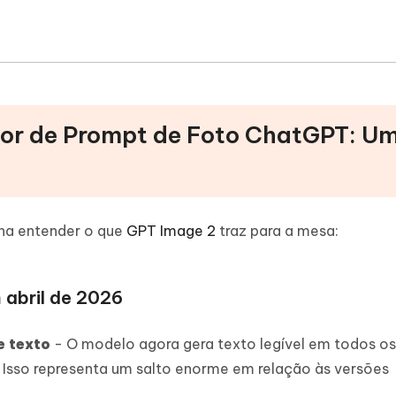
dor de Prompt de Foto ChatGPT: U
ena entender o que
GPT Image 2
traz para a mesa:
abril de 2026
e texto
- O modelo agora gera texto legível em todos os
di. Isso representa um salto enorme em relação às versões