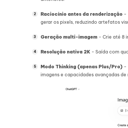
Raciocínio antes da renderização
- 
gerar os pixels, reduzindo artefatos vis
Geração multi-imagem
- Crie até 8 
Resolução nativa 2K
- Saída com qua
Modo Thinking (apenas Plus/Pro)
- 
imagens e capacidades avançadas de r