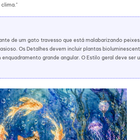
 clima."
ante de um gato travesso que está malabarizando peixes
sioso. Os Detalhes devem incluir plantas bioluminescent
um enquadramento grande angular. O Estilo geral deve ser