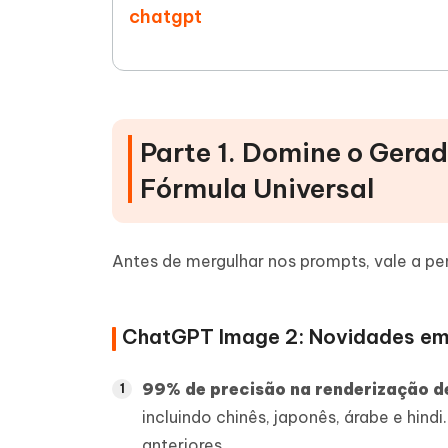
chatgpt
Parte 1. Domine o Gera
Fórmula Universal
Antes de mergulhar nos prompts, vale a p
ChatGPT Image 2: Novidades em 
99% de precisão na renderização d
incluindo chinês, japonês, árabe e hin
anteriores.