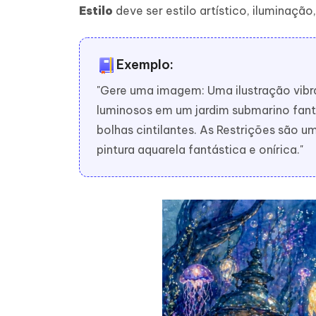
Estilo
deve ser estilo artístico, iluminação,
Exemplo:
"Gere uma imagem: Uma ilustração vibr
luminosos em um jardim submarino fanta
bolhas cintilantes. As Restrições são 
pintura aquarela fantástica e onírica."