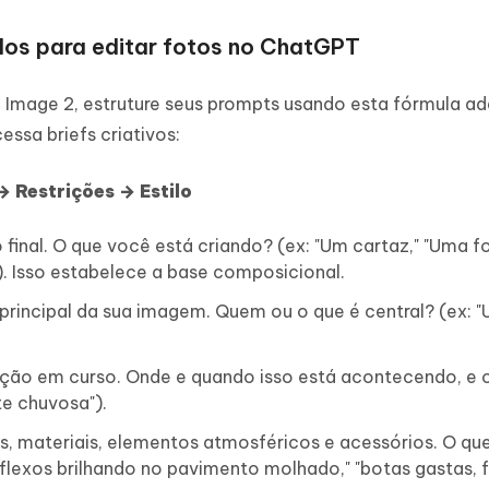
dos para editar fotos no ChatGPT
 Image 2, estruture seus prompts usando esta fórmula ad
ssa briefs criativos:
 Restrições → Estilo
inal. O que você está criando? (ex: "Um cartaz," "Uma f
. Isso estabelece a base composicional.
principal da sua imagem. Quem ou o que é central? (ex: 
ção em curso. Onde e quando isso está acontecendo, e 
te chuvosa").
s, materiais, elementos atmosféricos e acessórios. O qu
eflexos brilhando no pavimento molhado," "botas gastas, 