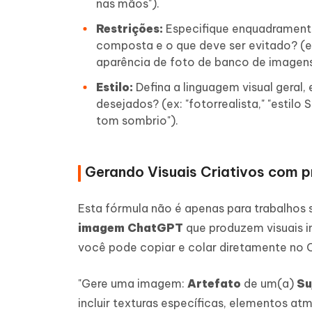
nas mãos").
Restrições:
Especifique enquadrament
composta e o que deve ser evitado? (e
aparência de foto de banco de imagens
Estilo:
Defina a linguagem visual geral, 
desejados? (ex: "fotorrealista," "estilo
tom sombrio").
Gerando Visuais Criativos com 
Esta fórmula não é apenas para trabalhos 
imagem ChatGPT
que produzem visuais i
você pode copiar e colar diretamente no
"Gere uma imagem:
Artefato
de um(a)
Su
incluir texturas específicas, elementos at