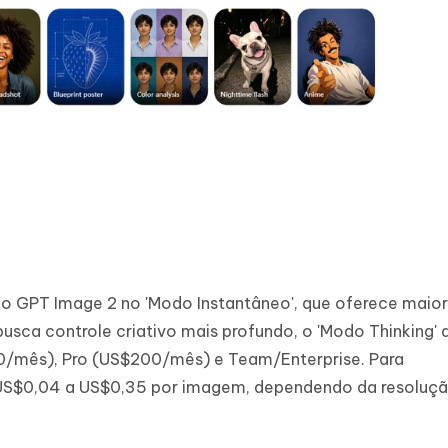
o GPT Image 2 no 'Modo Instantâneo', que oferece maior 
usca controle criativo mais profundo, o 'Modo Thinking'
$20/mês), Pro (US$200/mês) e Team/Enterprise. Para
e US$0,04 a US$0,35 por imagem, dependendo da resoluç