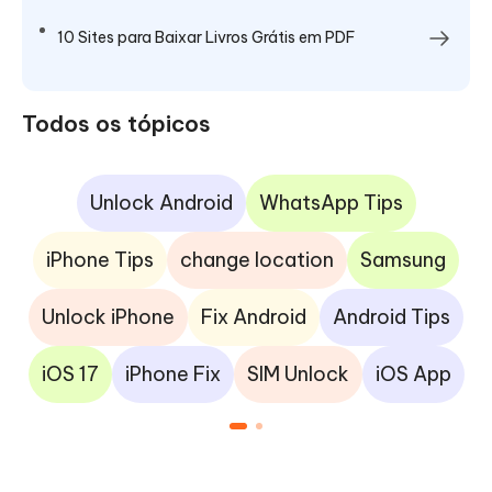
10 Sites para Baixar Livros Grátis em PDF
Todos os tópicos
Unlock Android
WhatsApp Tips
iPhone Tips
change location
Samsung
Unlock iPhone
Fix Android
Android Tips
iOS 17
iPhone Fix
SIM Unlock
iOS App