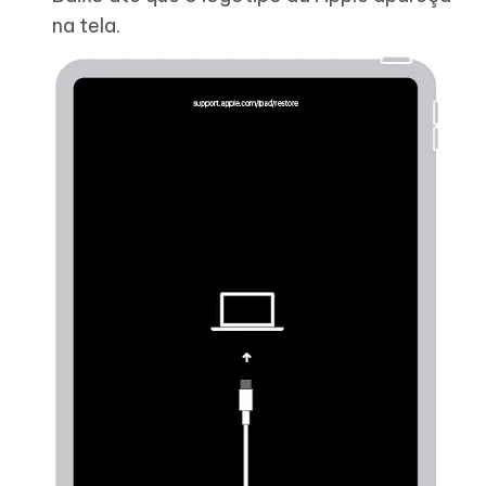
na tela.