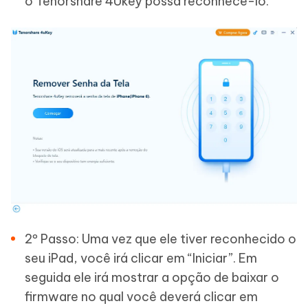
o Tenorshare 4Ukey possa reconhece-lo.
2º Passo: Uma vez que ele tiver reconhecido o
seu iPad, você irá clicar em “Iniciar”. Em
seguida ele irá mostrar a opção de baixar o
firmware no qual você deverá clicar em