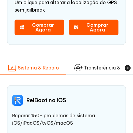
Um clique para alterar a localização do GPS
sem jailbreak
Comprar
Comprar
Agora
Agora
Sistema & Reparo
Transferência & Rec
ReiBoot no iOS
Reparar 150+ problemas de sistema
iOS/iPadOS/tvOS/macOS