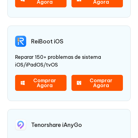
Agora
Agora
ReiBoot iOS
Reparar 150+ problemas de sistema
iOS/iPadOS/tvOS
Comprar
Comprar
Agora
Agora
Tenorshare iAnyGo