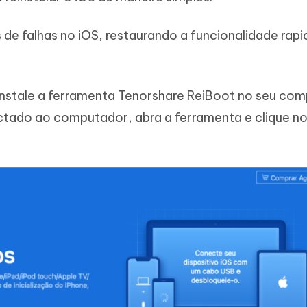
s de falhas no iOS, restaurando a funcionalidade rap
instale a ferramenta Tenorshare ReiBoot no seu com
tado ao computador, abra a ferramenta e clique n