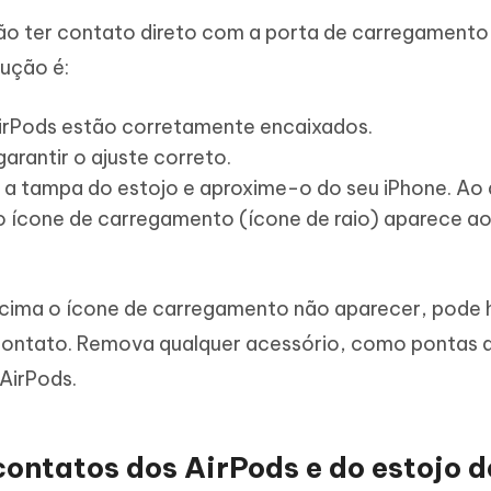
ão ter contato direto com a porta de carregamento
lução é:
 AirPods estão corretamente encaixados.
garantir o ajuste correto.
 a tampa do estojo e aproxime-o do seu iPhone. Ao a
o ícone de carregamento (ícone de raio) aparece ao
cima o ícone de carregamento não aparecer, pode 
contato. Remova qualquer acessório, como pontas 
 AirPods.
contatos dos AirPods e do estojo d