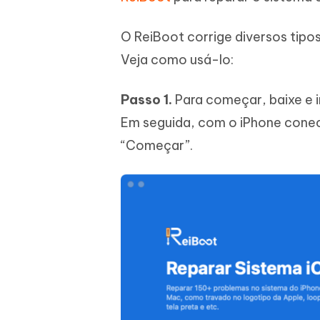
O ReiBoot corrige diversos tipo
Veja como usá-lo:
Passo 1.
Para começar, baixe e 
Em seguida, com o iPhone conec
“Começar”.