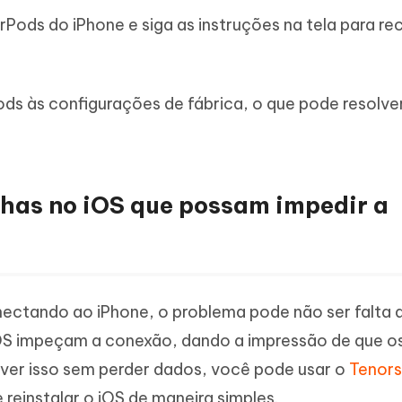
rPods do iPhone e siga as instruções na tela para r
Pods às configurações de fábrica, o que pode resolve
lhas no iOS que possam impedir a
nectando ao iPhone, o problema pode não ser falta 
OS impeçam a conexão, dando a impressão de que o
lver isso sem perder dados, você pode usar o
Tenors
 reinstalar o iOS de maneira simples.