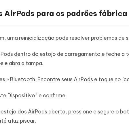
os AirPods para os padrões fábrica
m, uma reinicialização pode resolver problemas de 
irPods dentro do estojo de carregamento e feche a 
s e abra a tampa.
s > Bluetooth. Encontre seus AirPods e toque no íco
e Dispositivo” e confirme.
stejo dos AirPods aberta, pressione e segure o bo
té a luz piscar.