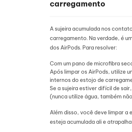
carregamento
A sujeira acumulada nos contato
carregamento. Na verdade, é u
dos AirPods. Para resolver:
Com um pano de microfibra seco
Após limpar os AirPods, utilize
internos do estojo de carregam
Se a sujeira estiver difícil de 
(nunca utilize água, também não 
Além disso, você deve limpar a 
esteja acumulada ali e atrapalh