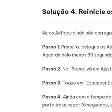
Solução 4. Reinicie 
Se os AirPods ainda não carrega
Passo 1.
Primeiro, coloque os A
Aguarde pelo menos 30 segundo
Passo 2.
No iPhone, vá em Ajuste
Passo 3.
Toque em “Esquecer Est
Passo 4.
Ainda com a tampa do e
parte traseira por 15 segundos, a