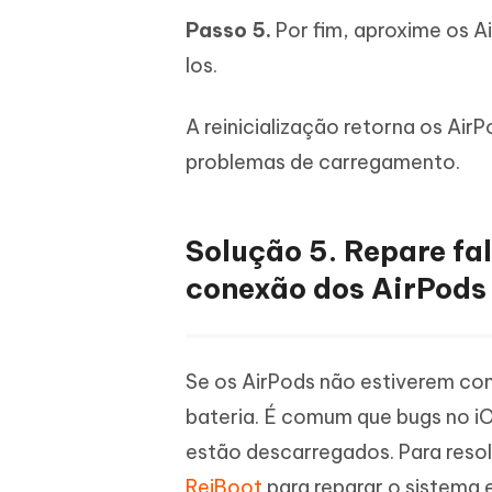
Passo 5.
Por fim, aproxime os Ai
los.
A reinicialização retorna os Air
problemas de carregamento.
Solução 5. Repare fa
conexão dos AirPods
Se os AirPods não estiverem co
bateria. É comum que bugs no i
estão descarregados. Para reso
ReiBoot
para reparar o sistema e