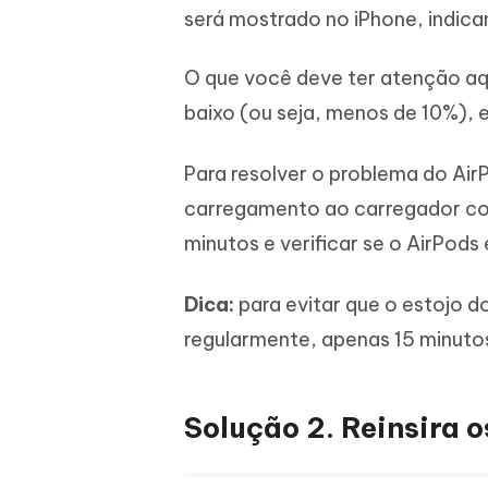
será mostrado no iPhone, indican
O que você deve ter atenção aqui
baixo (ou seja, menos de 10%), e
Para resolver o problema do Ai
carregamento ao carregador com
minutos e verificar se o AirPods
Dica:
para evitar que o estojo d
regularmente, apenas 15 minutos 
Solução 2. Reinsira 