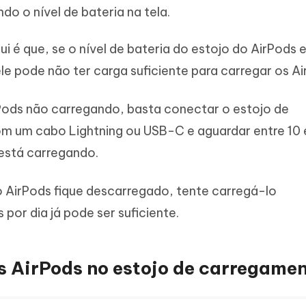
do o nível de bateria na tela.
 é que, se o nível de bateria do estojo do AirPods e
le pode não ter carga suficiente para carregar os Ai
rPods não carregando, basta conectar o estojo de
 um cabo Lightning ou USB-C e aguardar entre 10 
 está carregando.
o AirPods fique descarregado, tente carregá-lo
por dia já pode ser suficiente.
os AirPods no estojo de carregame