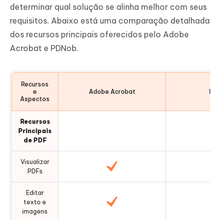
determinar qual solução se alinha melhor com seus
requisitos. Abaixo está uma comparação detalhada
dos recursos principais oferecidos pelo Adobe
Acrobat e PDNob.
Recursos
e
Adobe Acrobat
PD
Aspectos
Recursos
Principais
de PDF
Visualizar
PDFs
Editar
texto e
imagens