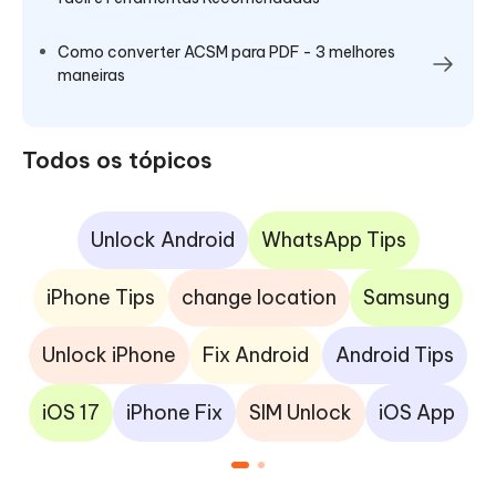
Como converter ACSM para PDF - 3 melhores
maneiras
Todos os tópicos
Unlock Android
WhatsApp Tips
iPhone Tips
change location
Samsung
Unlock iPhone
Fix Android
Android Tips
iOS 17
iPhone Fix
SIM Unlock
iOS App