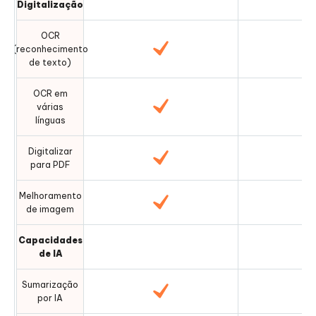
Digitalização
OCR
(reconhecimento
de texto)
OCR em
várias
línguas
Digitalizar
para PDF
Melhoramento
de imagem
Capacidades
de IA
Sumarização
por IA