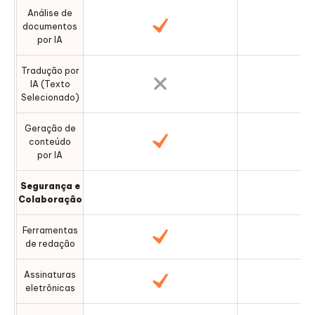
Análise de
documentos
por IA
Tradução por
IA (Texto
Selecionado)
Geração de
conteúdo
por IA
Segurança e
Colaboração
Ferramentas
de redação
Assinaturas
eletrônicas