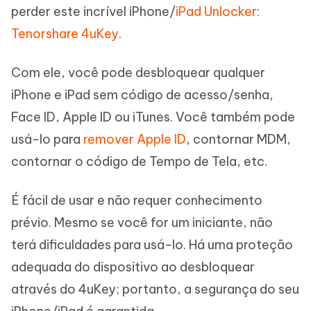
perder este incrível iPhone/
iPad Unlocker
:
Tenorshare 4uKey
.
Com ele, você pode desbloquear qualquer
iPhone e iPad sem código de acesso/senha,
Face ID, Apple ID ou iTunes. Você também pode
usá-lo para
remover Apple ID
, contornar MDM,
contornar o código de Tempo de Tela, etc.
É fácil de usar e não requer conhecimento
prévio. Mesmo se você for um iniciante, não
terá dificuldades para usá-lo. Há uma proteção
adequada do dispositivo ao desbloquear
através do 4uKey; portanto, a segurança do seu