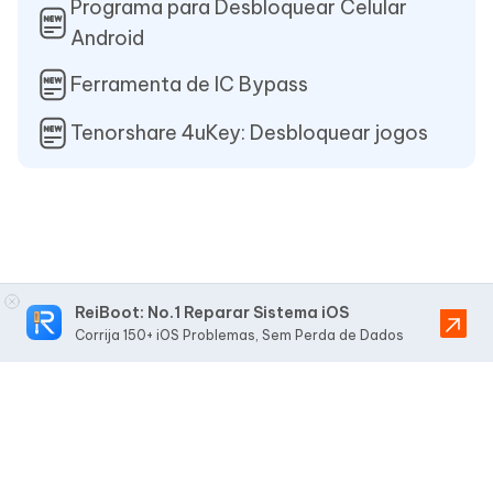
Programa para Desbloquear Celular
Android
Ferramenta de IC Bypass
Tenorshare 4uKey: Desbloquear jogos
ReiBoot: No.1 Reparar Sistema iOS
Corrija 150+ iOS Problemas, Sem Perda de Dados