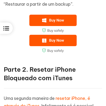
“Restaurar a partir de um backup”.
Parte 2. Resetar iPhone
Bloqueado com iTunes
Uma segunda maneira de
resetar iPhone, é
através do iTunes
. Infelizmente só é possível