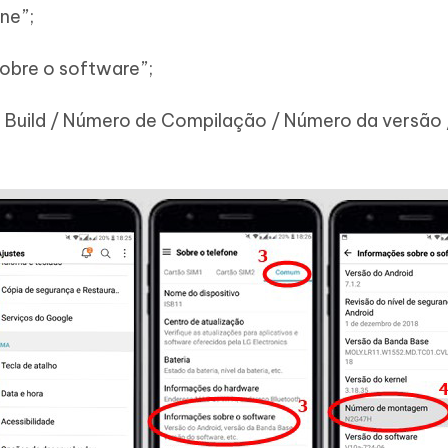
ne”;
obre o software”;
o Build / Número de Compilação / Número da versão