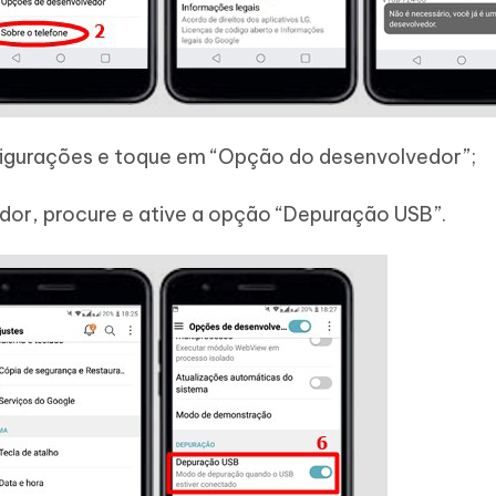
nfigurações e toque em “Opção do desenvolvedor”;
or, procure e ative a opção “Depuração USB”.