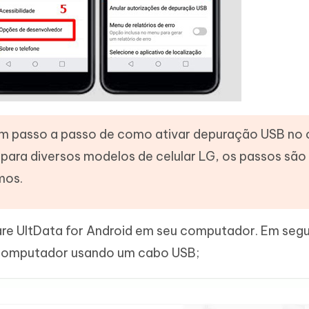
um passo a passo de como ativar depuração USB no c
e para diversos modelos de celular LG, os passos são
mos.
re UltData for Android em seu computador. Em segu
 computador usando um cabo USB;