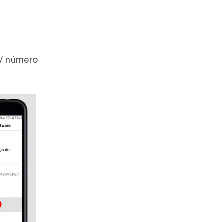
 / número