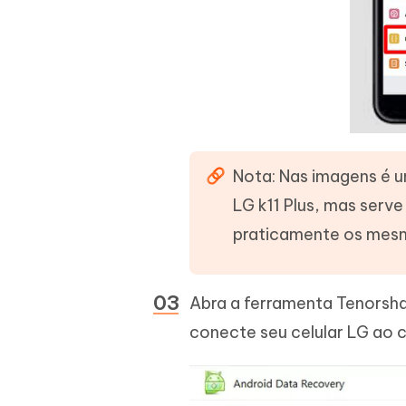
Nota: Nas imagens é 
LG k11 Plus, mas serv
praticamente os mes
Abra a ferramenta Tenorsha
conecte seu celular LG ao