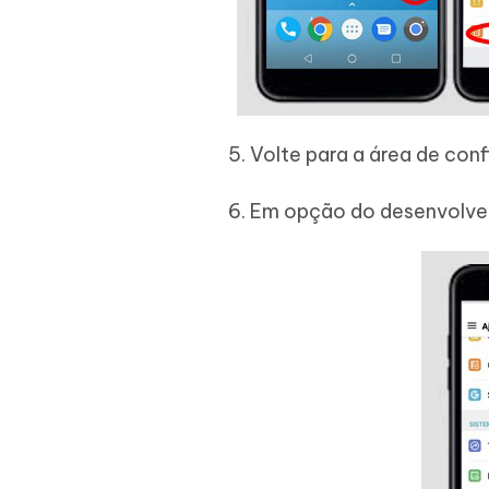
5. Volte para a área de co
6. Em opção do desenvolved