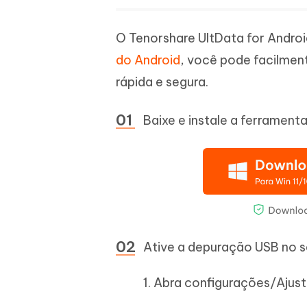
O Tenorshare UltData for Andro
do Android
, você pode facilment
rápida e segura.
Baixe e instale a ferrament
Ative a depuração USB no se
1. Abra configurações/Ajust