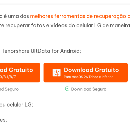
id é uma das
melhores ferramentas de recuperação 
e recuperar fotos e vídeos do celular LG de maneira 
a Tenorshare UltData for Android;
u celular LG;
es;