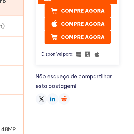
Pro
COMPRE AGORA
COMPRE AGORA
m)
COMPRE AGORA
Disponível para:
Não esqueça de compartilhar
esta postagem!
e 48MP