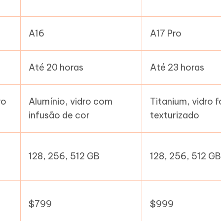
A16
A17 Pro
Até 20 horas
Até 23 horas
ro
Alumínio, vidro com
Titanium, vidro 
infusão de cor
texturizado
2
128, 256, 512 GB
128, 256, 512 GB
$799
$999