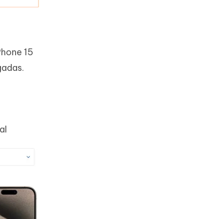
Phone 15
gadas.
al