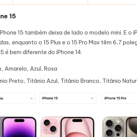
one 15
 iPhone 15 também deixa de lado o modelo mini. E o i
adas, enquanto o 15 Plus e o 15 Pro Max têm 6,7 pole
15 é bem diferente do iPhone 14.
e, Amarelo, Azul, Rosa
nio Preto, Titânio Azul, Titânio Branco, Titânio Natur