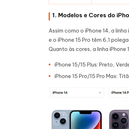
1. Modelos e Cores do iPh
Assim como o iPhone 14, a linha
e o iPhone 15 Pro têm 6,1 poleg
Quanto às cores, a linha iPhone 
iPhone 15/15 Plus: Preto, Verd
iPhone 15 Pro/15 Pro Max: Titâ