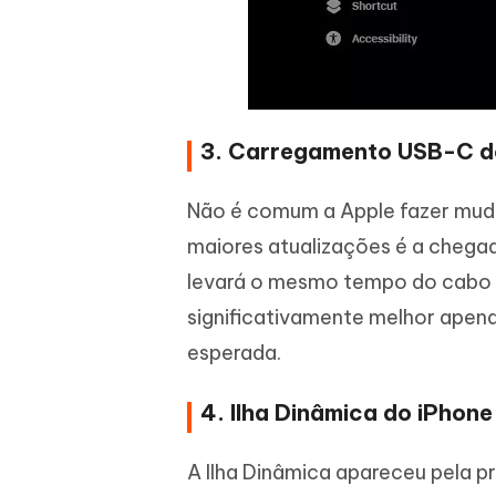
3. Carregamento USB-C do
Não é comum a Apple fazer muda
maiores atualizações é a chega
levará o mesmo tempo do cabo rá
significativamente melhor apena
esperada.
4. Ilha Dinâmica do iPhone
A Ilha Dinâmica apareceu pela p