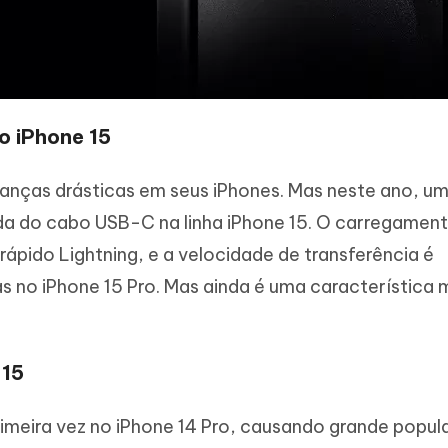
 iPhone 15
nças drásticas em seus iPhones. Mas neste ano, u
da do cabo USB-C na linha iPhone 15. O carregament
pido Lightning, e a velocidade de transferência é
s no iPhone 15 Pro. Mas ainda é uma característica 
 15
rimeira vez no iPhone 14 Pro, causando grande popul