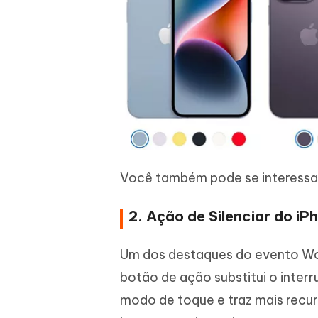
Você também pode se interessa
2. Ação de Silenciar do iP
Um dos destaques do evento Won
botão de ação substitui o interr
modo de toque e traz mais recur