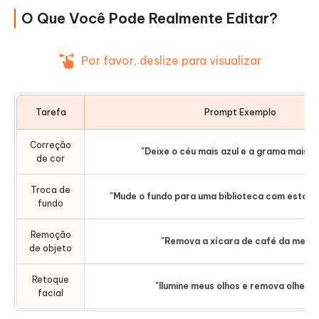
O Que Você Pode Realmente Editar?
Por favor, deslize para visualizar
Tarefa
Prompt Exemplo
Correção
"Deixe o céu mais azul e a grama mais v
de cor
Troca de
"Mude o fundo para uma biblioteca com estante
fundo
Remoção
"Remova a xícara de café da mesa
de objeto
Retoque
"Ilumine meus olhos e remova olheira
facial