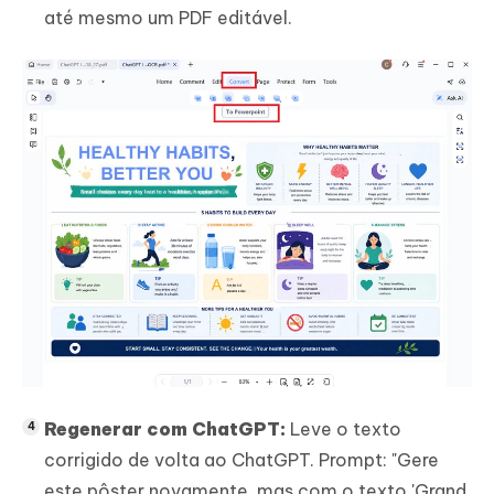
até mesmo um PDF editável.
Regenerar com ChatGPT:
Leve o texto
corrigido de volta ao ChatGPT. Prompt: "Gere
este pôster novamente, mas com o texto 'Grand