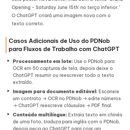
Opening - Saturday June 15th' no terço inferior."
O ChatGPT criará uma imagem nova com o
texto correto.
Casos Adicionais de Uso do PDNob
para Fluxos de Trabalho com ChatGPT
Processamento em lote:
Use o PDNob para
OCR em 50 capturas de tela, depois deixe o
ChatGPT resumir ou reescrever todo o texto
extraído.
Imagem para documento editável:
Escaneie
um contrato → OCR no PDNob → edite números
→ ChatGPT reescreve cláusulas → PDF final.
Conteúdo multilíngue:
Extraia texto em chinês
de uma foto, traduza para inglês com o PDNob,
depois peça ao ChatGPT para criar um