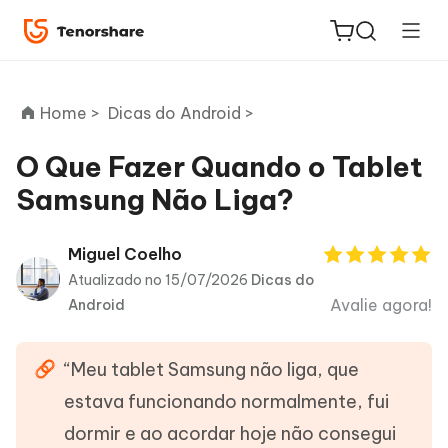
Home >
Dicas do Android >
O Que Fazer Quando o Tablet
Samsung Não Liga?
ReiBoot
for iOS
Miguel Coelho
Atualizado no 15/07/2026
Dicas do
PDNob
Avalie agora!
Android
Novo
PDF
Editor
“Meu tablet Samsung não liga, que
iAnyGo
estava funcionando normalmente, fui
dormir e ao acordar hoje não consegui