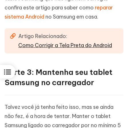
confira este artigo para saber como
reparar
sistema Android
no Samsung em casa.
Artigo Relacionado:
Como Corrigir a Tela Preta do Android
Parte 3: Mantenha seu tablet
Samsung no carregador
Talvez você já tenha feito isso, mas se ainda
não fez, é a hora de tentar. Manter o tablet
Samsung ligado ao carregador por no mínimo 5