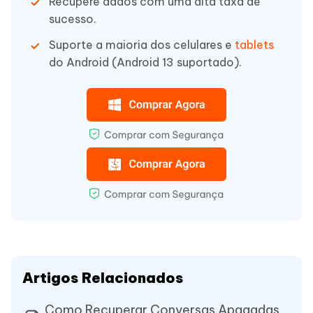
Recupere dados com uma alta taxa de
sucesso.
Suporte a maioria dos celulares e
tablets
do Android (Android 13 suportado).
Artigos Relacionados
Como Recuperar Conversas Apagadas