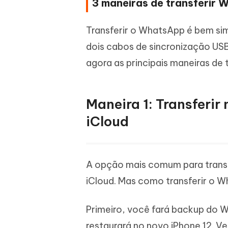
3 maneiras de transferir 
Transferir o WhatsApp é bem sim
dois cabos de sincronização USB
agora as principais maneiras de 
Maneira 1: Transfer
iCloud
A opção mais comum para transf
iCloud. Mas como transferir o W
Primeiro, você fará backup do 
restaurará no novo iPhone 12. Ve