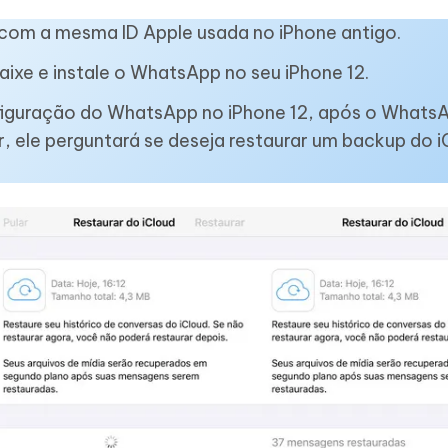
in com a mesma ID Apple usada no iPhone antigo.
aixe e instale o WhatsApp no seu iPhone 12.
nfiguração do WhatsApp no iPhone 12, após o Whats
r, ele perguntará se deseja restaurar um backup do i