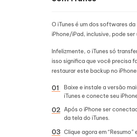
O iTunes é um dos softwares da 
iPhone/iPad, inclusive, pode ser
Infelizmente, o iTunes só trans
isso significa que você precisa
restaurar este backup no iPhone 
Baixe e instale a versão ma
iTunes e conecte seu iPhon
Após o iPhone ser conectad
da tela do iTunes.
Clique agora em “Resumo” e