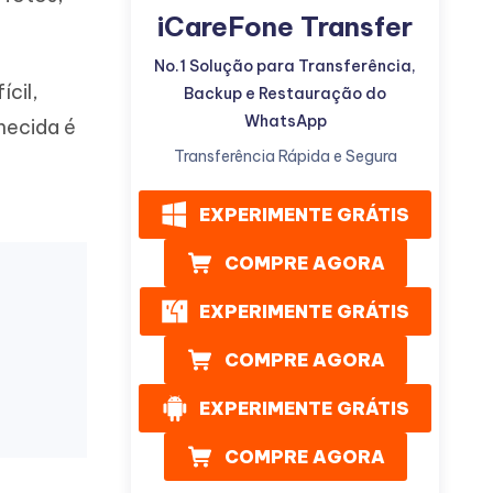
iCareFone Transfer
No.1 Solução para Transferência,
ícil,
Backup e Restauração do
WhatsApp
hecida é
Transferência Rápida e Segura
Mais dicas úteis
EXPERIMENTE GRÁTIS
COMPRE AGORA
EXPERIMENTE GRÁTIS
COMPRE AGORA
EXPERIMENTE GRÁTIS
COMPRE AGORA