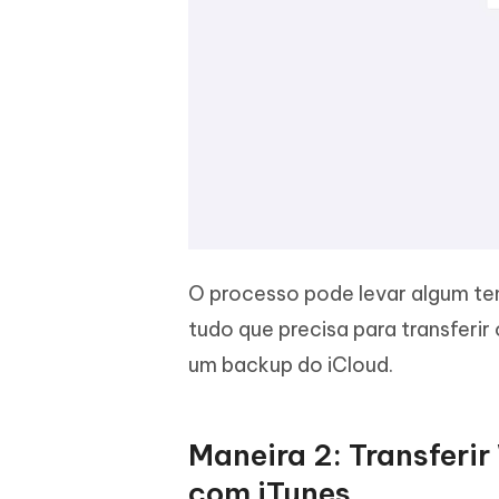
O processo pode levar algum te
tudo que precisa para transferir
um backup do iCloud.
Maneira 2: Transferi
com iTunes