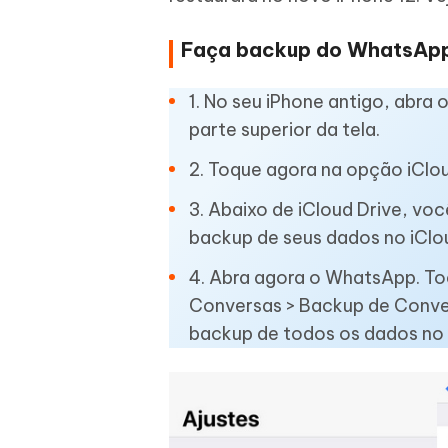
Faça backup do WhatsApp
1. No seu iPhone antigo, abra 
parte superior da tela.
2. Toque agora na opção iClou
3. Abaixo de iCloud Drive, vo
backup de seus dados no iClou
4. Abra agora o WhatsApp. To
Conversas > Backup de Conver
backup de todos os dados no 