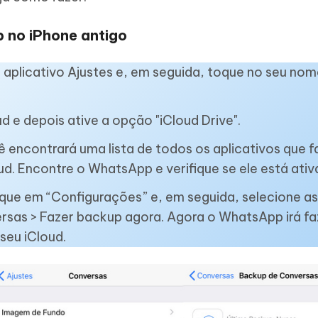
 no iPhone antigo
o aplicativo Ajustes e, em seguida, toque no seu nom
d e depois ative a opção "iCloud Drive".
cê encontrará uma lista de todos os aplicativos que 
d. Encontre o WhatsApp e verifique se ele está ativ
que em “Configurações” e, em seguida, selecione a
sas > Fazer backup agora. Agora o WhatsApp irá fa
seu iCloud.