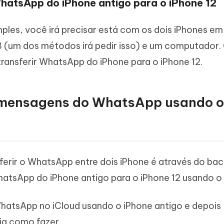
WhatsApp do iPhone antigo para o iPhone 12
ples, você irá precisar está com os dois iPhones e
 (um dos métodos irá pedir isso) e um computador. 
transferir WhatsApp do iPhone para o iPhone 12.
ir mensagens do WhatsApp usando o
erir o WhatsApp entre dois iPhone é através do ba
hatsApp do iPhone antigo para o iPhone 12 usando o
WhatsApp no iCloud usando o iPhone antigo e depois
ja como fazer.