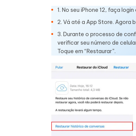
1. No seu iPhone 12, faça log
2. Vá até a App Store. Agora b
3. Durante o processo de co
verificar seu número de celula
Toque em “Restaurar”.