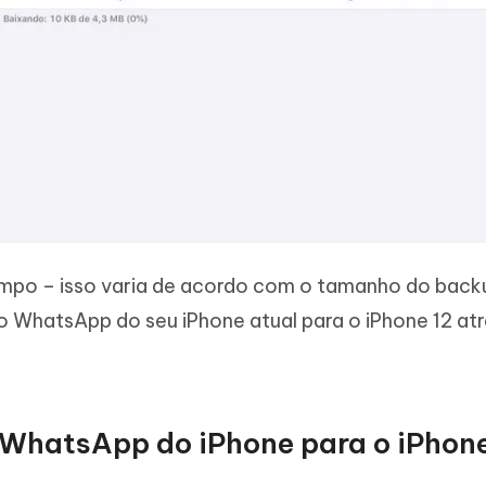
mpo – isso varia de acordo com o tamanho do backu
 o WhatsApp do seu iPhone atual para o iPhone 12 at
r WhatsApp do iPhone para o iPhon