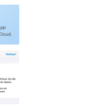
App
Cloud.