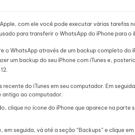
Apple, com ele você pode executar várias tarefas n
 usado para transferir o WhatsApp do iPhone para o i
fere o WhatsApp através de um backup completo do 
 fazer um backup do seu iPhone com iTunes e, poster
12.
is recente do iTunes em seu computador. Em seguida
e antigo ao computador.
o, clique no ícone do iPhone que aparece na parte s
, em seguida, vá até a seção “Backups” e clique em