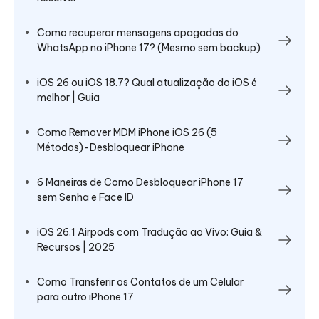
Como recuperar mensagens apagadas do
WhatsApp no iPhone 17? (Mesmo sem backup)
iOS 26 ou iOS 18.7? Qual atualização do iOS é
melhor | Guia
Como Remover MDM iPhone iOS 26 (5
Métodos)-Desbloquear iPhone
6 Maneiras de Como Desbloquear iPhone 17
sem Senha e Face ID
iOS 26.1 Airpods com Tradução ao Vivo: Guia &
Recursos | 2025
Como Transferir os Contatos de um Celular
para outro iPhone​ 17