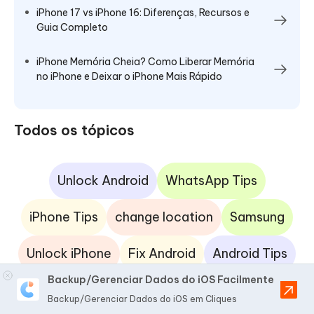
iPhone 17 vs iPhone 16: Diferenças, Recursos e
Guia Completo
iPhone Memória Cheia? Como Liberar Memória
no iPhone e Deixar o iPhone Mais Rápido
Todos os tópicos
Unlock Android
WhatsApp Tips
iPhone Tips
change location
Samsung
Unlock iPhone
Fix Android
Android Tips
Backup/Gerenciar Dados do iOS Facilmente
iOS 17
iPhone Fix
SIM Unlock
iOS App
Backup/Gerenciar Dados do iOS em Cliques