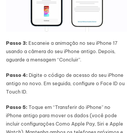
Passo 3:
Escaneie a animação no seu iPhone 17
usando a câmera do seu iPhone antigo. Depois,
aguarde a mensagem “Concluir”.
Passo 4:
Digite o código de acesso do seu iPhone
antigo no novo. Em seguida, configure o Face ID ou
Touch ID.
Passo 5:
Toque em “Transferir do iPhone” no
iPhone antigo para mover os dados (você pode
incluir configurações Como Apple Pay, Siri e Apple
Watch). Mantenha ambos os telefones próximos e