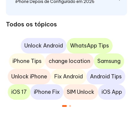
iPhone Depois de Configurado em 2026
Todos os tópicos
Unlock Android
WhatsApp Tips
iPhone Tips
change location
Samsung
Unlock iPhone
Fix Android
Android Tips
iOS 17
iPhone Fix
SIM Unlock
iOS App