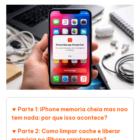
Parte 1: iPhone memoria cheia mas nao
tem nada: por que isso acontece?
Parte 2: Como limpar cache e liberar
memória no iPhone rapidamente?