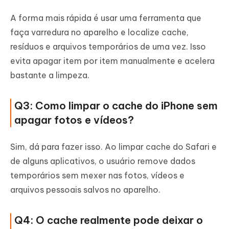
A forma mais rápida é usar uma ferramenta que
faça varredura no aparelho e localize cache,
resíduos e arquivos temporários de uma vez. Isso
evita apagar item por item manualmente e acelera
bastante a limpeza.
Q3: Como limpar o cache do iPhone sem
apagar fotos e vídeos?
Sim, dá para fazer isso. Ao limpar cache do Safari e
de alguns aplicativos, o usuário remove dados
temporários sem mexer nas fotos, vídeos e
arquivos pessoais salvos no aparelho.
Q4: O cache realmente pode deixar o