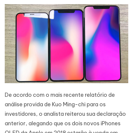
De acordo com o mais recente relatório de
análise provida de Kuo Ming-chi para os
investidores, o analista reiterou sua declaração
anterior, alegando que os dois novos iPhones
OLED da Apple em 2018 estarão à venda em