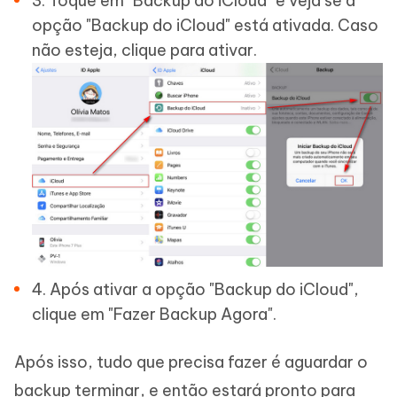
3. Toque em "Backup do iCloud" e veja se a
opção "Backup do iCloud" está ativada. Caso
não esteja, clique para ativar.
4. Após ativar a opção "Backup do iCloud",
clique em "Fazer Backup Agora".
Após isso, tudo que precisa fazer é aguardar o
backup terminar, e então estará pronto para