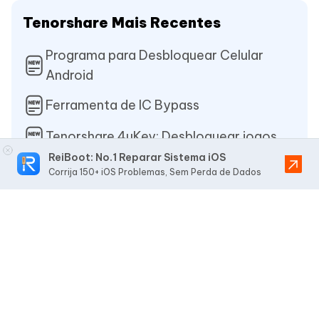
Tenorshare Mais Recentes
Programa para Desbloquear Celular
Android
Ferramenta de IC Bypass
Tenorshare 4uKey: Desbloquear jogos
ReiBoot: No.1 Reparar Sistema iOS
Corrija 150+ iOS Problemas, Sem Perda de Dados
Populares