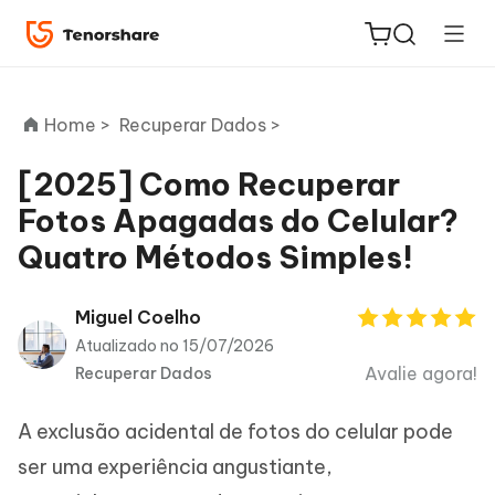
Home >
Recuperar Dados >
[2025] Como Recuperar
Fotos Apagadas do Celular?
ReiBoot
Quatro Métodos Simples!
for iOS
PDNob
Miguel Coelho
Novo
PDF
Atualizado no 15/07/2026
Editor
Avalie agora!
Recuperar Dados
iAnyGo
A exclusão acidental de fotos do celular pode
ser uma experiência angustiante,