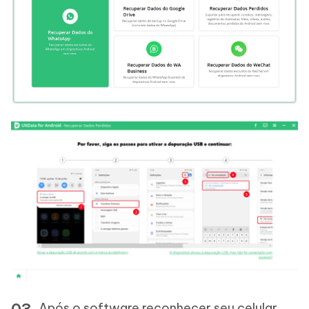
Após o software reconhecer seu celular,