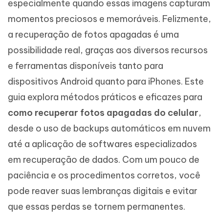
especialmente quando essas imagens capturam
momentos preciosos e memoráveis. Felizmente,
a recuperação de fotos apagadas é uma
possibilidade real, graças aos diversos recursos
e ferramentas disponíveis tanto para
dispositivos Android quanto para iPhones. Este
guia explora métodos práticos e eficazes para
como recuperar fotos apagadas do celular
,
desde o uso de backups automáticos em nuvem
até a aplicação de softwares especializados
em recuperação de dados. Com um pouco de
paciência e os procedimentos corretos, você
pode reaver suas lembranças digitais e evitar
que essas perdas se tornem permanentes.