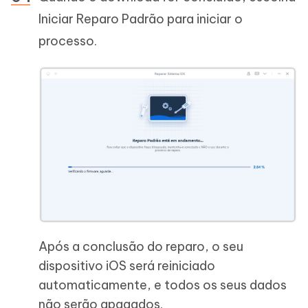
Iniciar Reparo Padrão para iniciar o
processo.
Após a conclusão do reparo, o seu
dispositivo iOS será reiniciado
automaticamente, e todos os seus dados
não serão apagados.