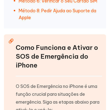
Método 6: Verificar o Seu Cartão SIM
Método 8: Pedir Ajuda ao Suporte da
Apple
Como Funciona e Ativar o
SOS de Emergência do
iPhone
O SOS de Emergência no iPhone é uma
função crucial para situações de
emergência. Siga as etapas abaixo para
ativá-lo e usá-lo: