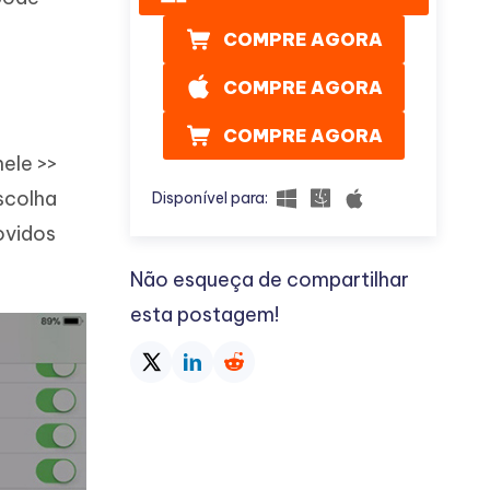
COMPRE AGORA
COMPRE AGORA
COMPRE AGORA
nele >>
scolha
Disponível para:
ovidos
Não esqueça de compartilhar
esta postagem!