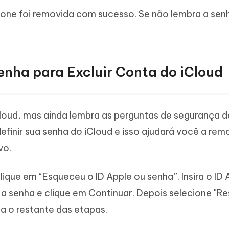
hone foi removida com sucesso. Se não lembra a sen
Senha para Excluir Conta do iCloud
loud, mas ainda lembra as perguntas de segurança d
finir sua senha do iCloud e isso ajudará você a rem
vo.
clique em “Esqueceu o ID Apple ou senha”. Insira o ID 
r a senha e clique em Continuar. Depois selecione "
ga o restante das etapas.