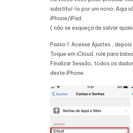
substituí-lo por um novo. Aqui 
iPhone/iPad.
( não se esqueça de salvar quai
Passo 1: Acesse Ajustes , depois
Toque em iCloud, role para baix
Finalizar Sessão, todos os dad
deste iPhone.