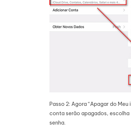
Passo 2: Agora “Apagar do Meu i
conta serão apagados, escolha s
senha.