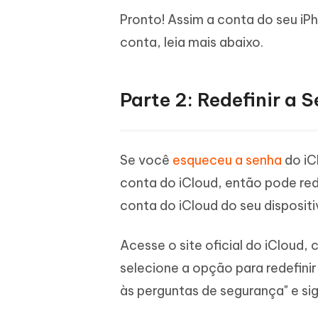
Pronto! Assim a conta do seu iP
conta, leia mais abaixo.
Parte 2: Redefinir a 
Se você
esqueceu a senha
do iC
conta do iCloud, então pode rede
conta do iCloud do seu dispositi
Acesse o site oficial do iCloud, 
selecione a opção para redefini
às perguntas de segurança" e si