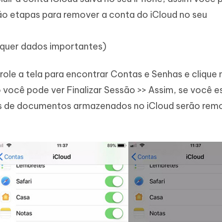
são etapas para remover a conta do iCloud no seu
squer dados importantes)
 role a tela para encontrar Contas e Senhas e clique 
o você pode ver Finalizar Sessão >> Assim, se você e
os de documentos armazenados no iCloud serão rem