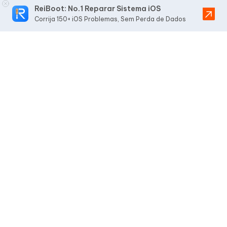
ReiBoot: No.1 Reparar Sistema iOS
Corrija 150+ iOS Problemas, Sem Perda de Dados