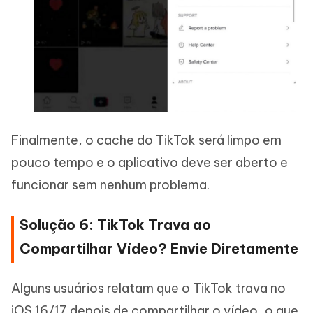
Finalmente, o cache do TikTok será limpo em
pouco tempo e o aplicativo deve ser aberto e
funcionar sem nenhum problema.
Solução 6: TikTok Trava ao
Compartilhar Vídeo? Envie Diretamente
Alguns usuários relatam que o TikTok trava no
iOS 16/17 depois de compartilhar o vídeo, o que