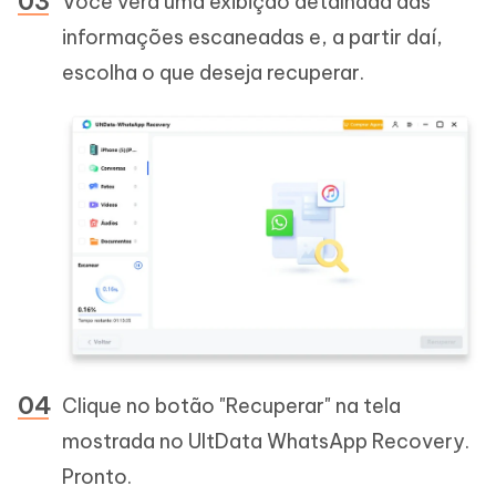
Você verá uma exibição detalhada das
informações escaneadas e, a partir daí,
escolha o que deseja recuperar.
Clique no botão "Recuperar" na tela
mostrada no UltData WhatsApp Recovery.
Pronto.