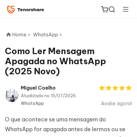
Home >
WhatsApp >
Como Ler Mensagem
Apagada no WhatsApp
ReiBoot
(2025 Novo)
for iOS
PDNob
Miguel Coelho
Novo
PDF
Atualizado no 15/07/2026
Editor
Avalie agora!
WhatsApp
iAnyGo
O que acontece se uma mensagem do
WhatsApp for apagada antes de lermos ou se