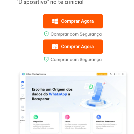
"Dispositivo" na tela inicial.