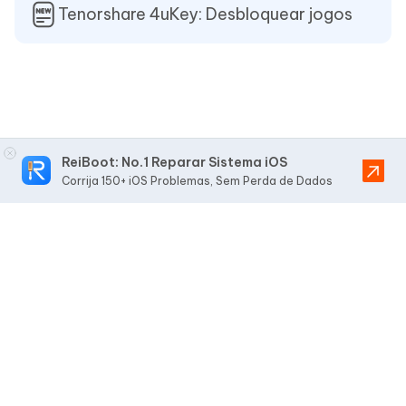
Tenorshare 4uKey: Desbloquear jogos
ReiBoot: No.1 Reparar Sistema iOS
Corrija 150+ iOS Problemas, Sem Perda de Dados