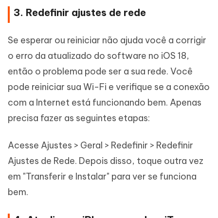
3. Redefinir ajustes de rede
Se esperar ou reiniciar não ajuda você a corrigir
o erro da atualizado do software no iOS 18,
então o problema pode ser a sua rede. Você
pode reiniciar sua Wi-Fi e verifique se a conexão
com a Internet está funcionando bem. Apenas
precisa fazer as seguintes etapas:
Acesse Ajustes > Geral > Redefinir > Redefinir
Ajustes de Rede. Depois disso, toque outra vez
em "Transferir e Instalar" para ver se funciona
bem.