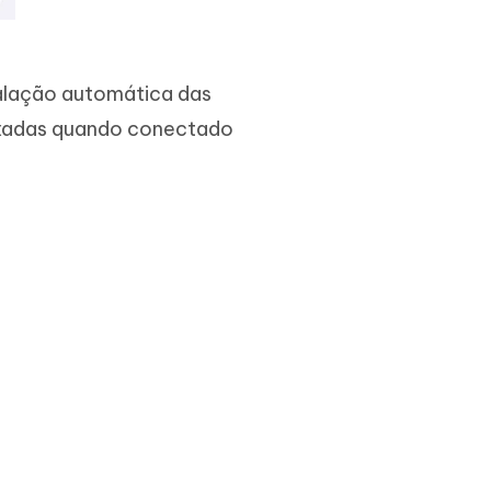
talação automática das
aixadas quando conectado