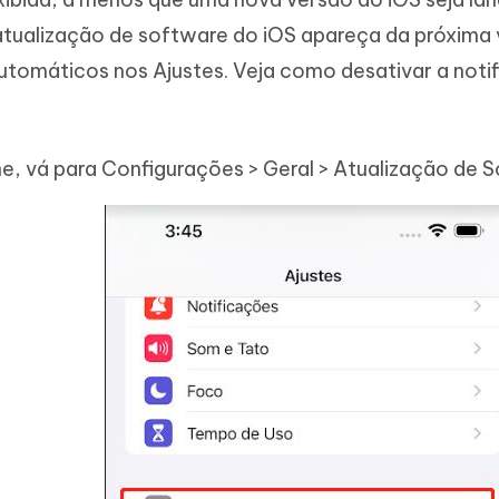
atualização de software do iOS apareça da próxima 
tomáticos nos Ajustes. Veja como desativar a noti
e, vá para Configurações > Geral > Atualização de 