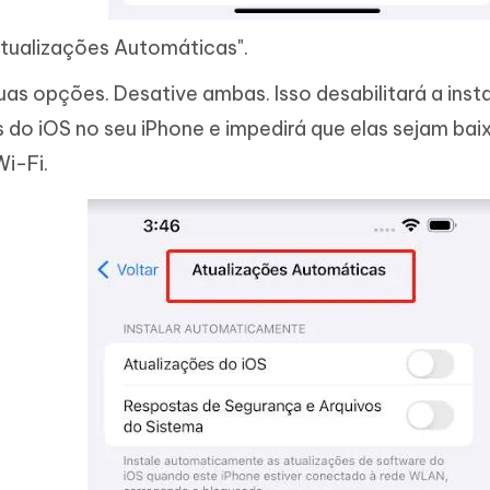
tualizações Automáticas".
as opções. Desative ambas. Isso desabilitará a ins
s do iOS no seu iPhone e impedirá que elas sejam b
i-Fi.