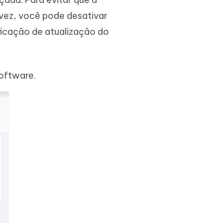
vez, você pode desativar
ficação de atualização do
Software.