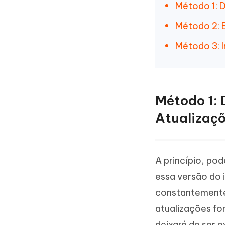
Método 1: 
Método 2: 
Método 3: I
Método 1:
Atualizaç
A princípio, pod
essa versão do 
constantemente 
atualizações for
deixará de ser 