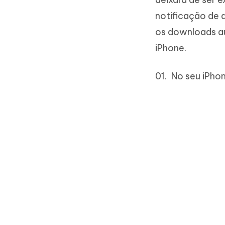
notificação de 
os downloads au
iPhone.
No seu iPhon