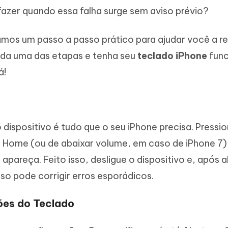
 fazer quando essa falha surge sem aviso prévio?
amos um passo a passo prático para ajudar você a re
ada uma das etapas e tenha seu
teclado iPhone
fun
á!
o dispositivo é tudo que o seu iPhone precisa. Pressi
o Home (ou de abaixar volume, em caso de iPhone 7)
 apareça. Feito isso, desligue o dispositivo e, após 
so pode corrigir erros esporádicos.
ções do Teclado