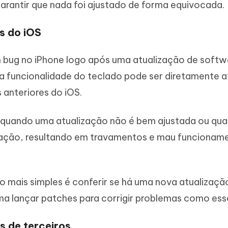
garantir que nada foi ajustado de forma equivocada.
s do iOS
bug no iPhone logo após uma atualização de softw
a funcionalidade do teclado pode ser diretamente 
anteriores do iOS.
 quando uma atualização não é bem ajustada ou qu
lação, resultando em travamentos e mau funcionam
 mais simples é conferir se há uma nova atualizaçã
uma lançar patches para corrigir problemas como ess
os de terceiros