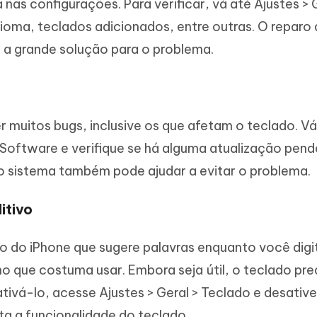
 nas configurações. Para verificar, vá até Ajustes > 
dioma, teclados adicionados, entre outras. O reparo
 a grande solução para o problema.
r muitos bugs, inclusive os que afetam o teclado. V
e Software e verifique se há alguma atualização pend
do sistema também pode ajudar a evitar o problema.
itivo
o do iPhone que sugere palavras enquanto você dig
o que costuma usar. Embora seja útil, o teclado pre
tivá-lo, acesse Ajustes > Geral > Teclado e desative
lta a funcionalidade do teclado.