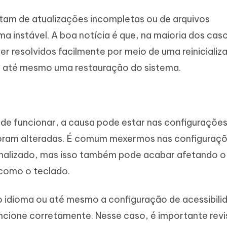
ultam de atualizações incompletas ou de arquivos
a instável. A boa notícia é que, na maioria dos cas
 resolvidos facilmente por meio de uma reinicializ
u até mesmo uma restauração do sistema.
 de funcionar, a causa pode estar nas configuraçõe
foram alteradas. É comum mexermos nas configuraç
sonalizado, mas isso também pode acabar afetando o
como o teclado.
o idioma ou até mesmo a configuração de acessibili
ncione corretamente. Nesse caso, é importante revi