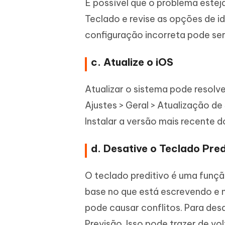
É possível que o problema esteja
Teclado e revise as opções de i
configuração incorreta pode ser
c. Atualize o iOS
Atualizar o sistema pode resolve
Ajustes > Geral > Atualização d
Instalar a versão mais recente 
d. Desative o Teclado Pred
O teclado preditivo é uma funçã
base no que está escrevendo e n
pode causar conflitos. Para desa
Previsão. Isso pode trazer de vo