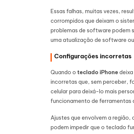
Essas falhas, muitas vezes, res
corrompidos que deixam o sistem
problemas de software podem ser
uma atualização de software o
Configurações incorretas
Quando o
teclado iPhone
deixa
incorretas que, sem perceber, 
celular para deixá-lo mais per
funcionamento de ferramentas 
Ajustes que envolvem a região, 
podem impedir que o teclado fu