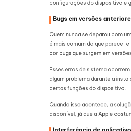
configurações do dispositivo e 
Bugs em versões anteriore
Quem nunca se deparou com um 
é mais comum do que parece, e 
por bugs que surgem em versões 
Esses erros de sistema ocorrem
algum problema durante a insta
certas funções do dispositivo.
Quando isso acontece, a solução
disponível, já que a Apple cost
Interferência de aplicativ