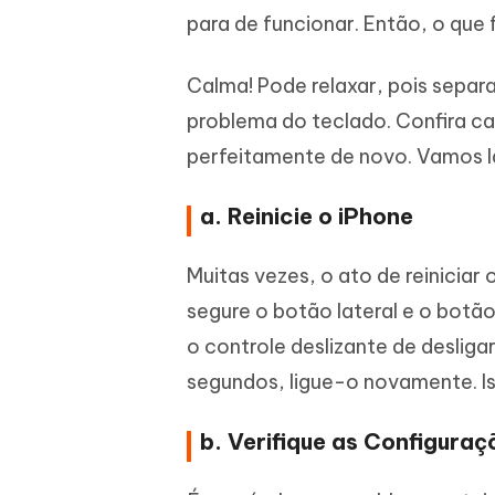
para de funcionar. Então, o que
Calma! Pode relaxar, pois separ
problema do teclado. Confira c
perfeitamente de novo. Vamos l
a. Reinicie o iPhone
Muitas vezes, o ato de reiniciar 
segure o botão lateral e o botã
o controle deslizante de desligar
segundos, ligue-o novamente. Is
b. Verifique as Configura