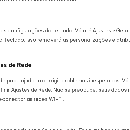
r as configurações do teclado. Vá até Ajustes > Geral
 do Teclado. Isso removerá as personalizações e atrib
ões de Rede
de pode ajudar a corrigir problemas inesperados. Vá
definir Ajustes de Rede. Não se preocupe, seus dados
econectar às redes Wi-Fi.