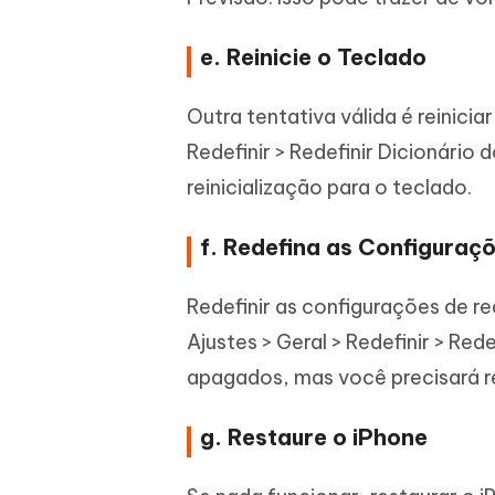
e. Reinicie o Teclado
Outra tentativa válida é reinicia
Redefinir > Redefinir Dicionário
reinicialização para o teclado.
f. Redefina as Configuraç
Redefinir as configurações de re
Ajustes > Geral > Redefinir > Re
apagados, mas você precisará r
g. Restaure o iPhone