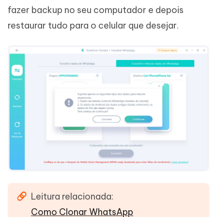
fazer backup no seu computador e depois
restaurar tudo para o celular que desejar.
Leitura relacionada:
Como Clonar WhatsApp