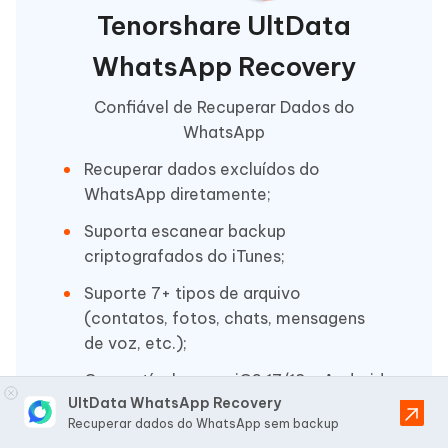
Tenorshare UltData
WhatsApp Recovery
Confiável de Recuperar Dados do
WhatsApp
Recuperar dados excluídos do
WhatsApp diretamente;
Suporta escanear backup
criptografados do iTunes;
Suporte 7+ tipos de arquivo
(contatos, fotos, chats, mensagens
de voz, etc.);
Compatível com o iOS 17/18 e Android
UltData WhatsApp Recovery
12/13;
Recuperar dados do WhatsApp sem backup