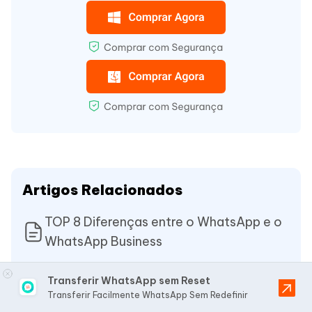
Artigos Relacionados
TOP 8 Diferenças entre o WhatsApp e o
WhatsApp Business
Como restaurar backup do Google Drive
Transferir WhatsApp sem Reset
para o iPhone 15? - WhatsApp
Transferir Facilmente WhatsApp Sem Redefinir