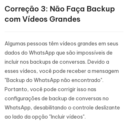
Correção 3: Não Faça Backup
com Vídeos Grandes
Algumas pessoas têm vídeos grandes em seus
dados do WhatsApp que são impossíveis de
incluir nos backups de conversas. Devido a
esses vídeos, você pode receber a mensagem
"Backup do WhatsApp não encontrado".
Portanto, você pode corrigir isso nas
configurações de backup de conversas no
WhatsApp, desabilitando o controle deslizante
ao lado da opção "Incluir vídeos".