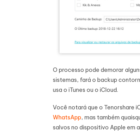
O processo pode demorar alguns 
sistemas, fará o backup contor
usa o iTunes ou o iCloud.
Você notará que o Tenorshare i
WhatsApp
, mas também quaisqu
salvos no dispositivo Apple em