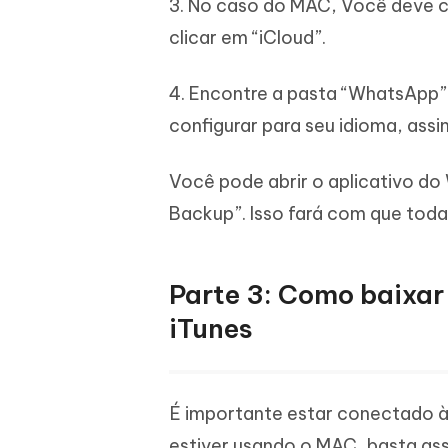
3. No caso do MAC, Você deve cl
clicar em “iCloud”.
4. Encontre a pasta “WhatsApp” 
configurar para seu idioma, assim
Você pode abrir o aplicativo do
Backup”. Isso fará com que toda
Parte 3: Como baixa
iTunes
É importante estar conectado à 
estiver usando o MAC, basta asse