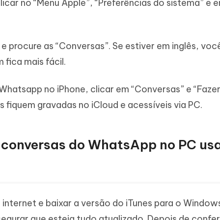
icar no “Menu Apple”, “Preferências do sistema” e 
e procure as “Conversas”. Se estiver em inglês, vo
 fica mais fácil.
 Whatsapp no iPhone, clicar em “Conversas” e “Faze
s fiquem gravadas no iCloud e acessíveis via PC.
r conversas do WhatsApp no PC us
internet e baixar a versão do iTunes para o Windows
gurar que esteja tudo atualizado. Depois de conferi