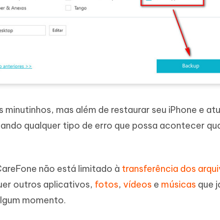
minutinhos, mas além de restaurar seu iPhone e atu
nando qualquer tipo de erro que possa acontecer qu
CareFone não está limitado à
transferência dos arqu
er outros aplicativos,
fotos
,
vídeos
e
músicas
que j
 algum momento.