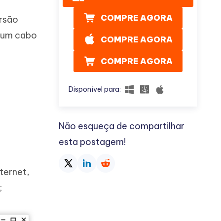
COMPRE AGORA
rsão
m um cabo
COMPRE AGORA
COMPRE AGORA
Disponível para:
Não esqueça de compartilhar
esta postagem!
ternet,
;