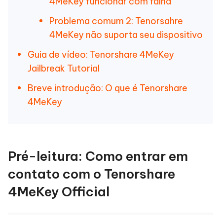
4MeKey funcionar com falha
Problema comum 2: Tenorsahre
4MeKey não suporta seu dispositivo
Guia de vídeo: Tenorshare 4MeKey
Jailbreak Tutorial
Breve introdução: O que é Tenorshare
4MeKey
Pré-leitura: Como entrar em
contato com o Tenorshare
4MeKey Official