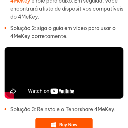
4MeKey
e role para baixo. Em seguida, você
encontrará a lista de dispositivos compatíveis
do 4MeKey.
Solução 2: siga o guia em vídeo para usar o
4MeKey corretamente.
Solução 3: Reinstale o Tenorshare 4MeKey.