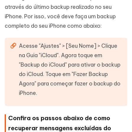
através do último backup realizado no seu
iPhone. Por isso, você deve faça um backup
completo do seu iPhone como abaixo:
Acesse "Ajustes" > [Seu Nome] > Clique
na Guia "iCloud". Agora toque em
"Backup do iCloud" para ativar o backup
do iCloud. Toque em "Fazer Backup
Agora" para começar fazer o backup do
iPhone.
Confira os passos abaixo de como
recuperar mensagens excluídas do